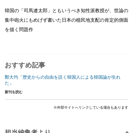
韓国の「司馬遼太郎」ともいうべき知性派教授が、世論の
集中砲火にもめげず書いた日本の植民地支配の肯定的側面
を描く問題作
おすすめ記事
鄭大均「歴史からの自由を説く韓国人による韓国論が生れ
た」
新刊を読む
※外部サイトへリンクしている場合もあります
担当編集者より