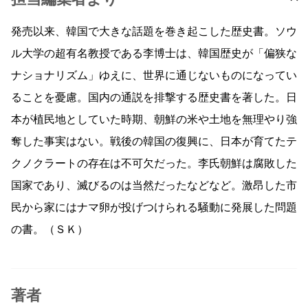
発売以来、韓国で大きな話題を巻き起こした歴史書。ソウ
ル大学の超有名教授である李博士は、韓国歴史が「偏狭な
ナショナリズム」ゆえに、世界に通じないものになってい
ることを憂慮。国内の通説を排撃する歴史書を著した。日
本が植民地としていた時期、朝鮮の米や土地を無理やり強
奪した事実はない。戦後の韓国の復興に、日本が育てたテ
クノクラートの存在は不可欠だった。李氏朝鮮は腐敗した
国家であり、滅びるのは当然だったなどなど。激昂した市
民から家にはナマ卵が投げつけられる騒動に発展した問題
の書。（ＳＫ）
著者