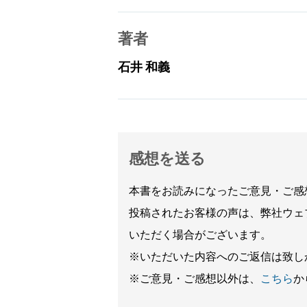
著者
石井 和義
感想を送る
本書をお読みになったご意見・ご感
投稿されたお客様の声は、弊社ウェ
いただく場合がございます。
※いただいた内容へのご返信は致し
※ご意見・ご感想以外は、
こちら
か