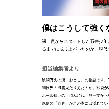
僕はこうして強く
裸一貫からスタートした石井少年
るまでに成り上がったのか。現代
担当編集者より
波瀾万丈の漢（おとこ）の物語です。
闘技界の風雲児たりえたのか。砂袋が
ボール拾いの下積み時代、無一文から
絶倒の「青春」がこの本には溢れてい