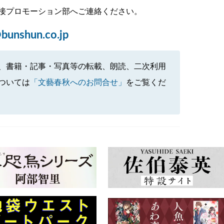
接プロモーション部へご連絡ください。
bunshun.co.jp
、書籍・記事・写真等の転載、朗読、二次利用
ついては
「文藝春秋へのお問合せ」
をご覧くだ