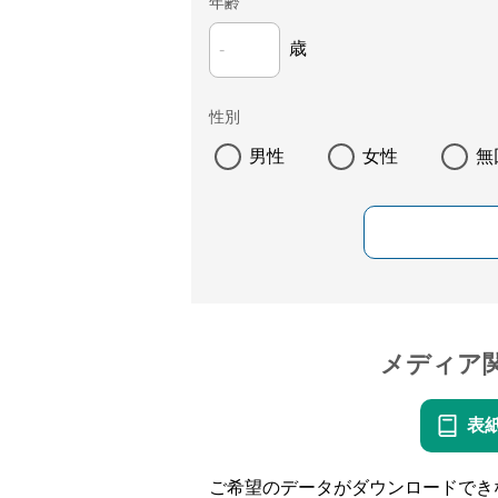
年齢
歳
性別
男性
女性
無
メディア
表
ご希望のデータがダウンロードでき