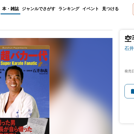
本・雑誌
ジャンルでさがす
ランキング
イベント
見つける
空
石井
発売