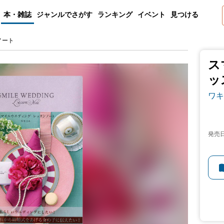
本・雑誌
ジャンルでさがす
ランキング
イベント
見つける
ノート
ス
ッ
ワキ
発売