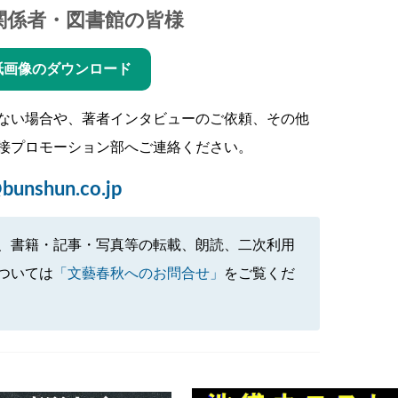
関係者・図書館の皆様
紙画像のダウンロード
ない場合や、著者インタビューのご依頼、その他
接プロモーション部へご連絡ください。
bunshun.co.jp
、書籍・記事・写真等の転載、朗読、二次利用
ついては
「文藝春秋へのお問合せ」
をご覧くだ