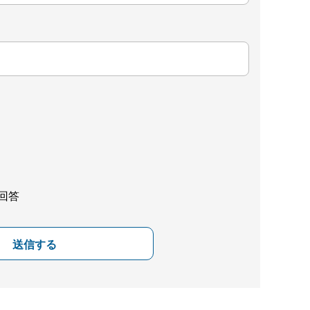
回答
送信する