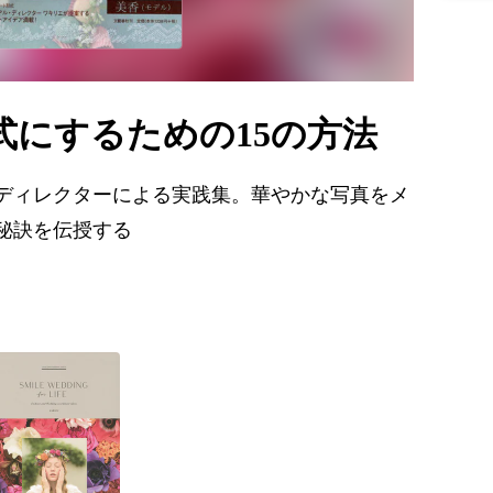
式にするための15の方法
ディレクターによる実践集。華やかな写真をメ
秘訣を伝授する