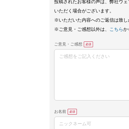
投稿されたお客様の声は、弊社ウェ
いただく場合がございます。
※いただいた内容へのご返信は致し
※ご意見・ご感想以外は、
こちら
か
ご意見・ご感想
お名前