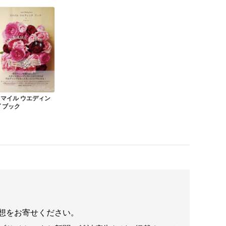
スマイル ウエディン
 ブック
想をお寄せください。