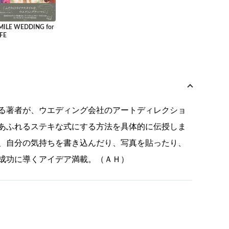
MILE WEDDING for
IFE
る著者が、ウエディング会社のアートディレクショ
あふれるステキな式にする方法を具体的に伝授しま
、自分の気持ちを書き込んだり、写真を貼ったり、
成功に導くアイデア満載。（ＡＨ）