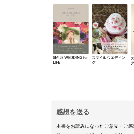
SMILE WEDDING for
スマイル ウエディン
LIFE
グ
グ
感想を送る
本書をお読みになったご意見・ご感