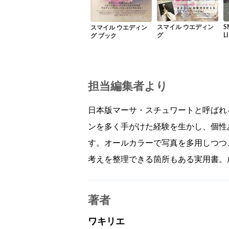
スマイル ウエディン
S
スマイル ウエディン
グ
L
グ ブック
担当編集者より
日本版マーサ・スチュワートと呼ばれ
ンを多く手がけた経験を生かし、個性
す。オールカラーで写真を多用しつつ
考えを整理できる箇所もある実用書。
著者
ワキリエ