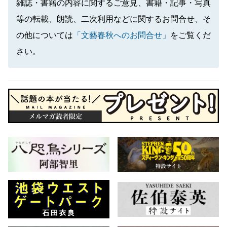
雑誌・書籍の内容に関するご意見、書籍・記事・写真
等の転載、朗読、二次利用などに関するお問合せ、そ
の他については
「文藝春秋へのお問合せ」
をご覧くだ
さい。