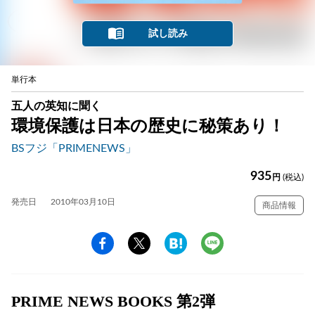
試し読み
単行本
五人の英知に聞く
環境保護は日本の歴史に秘策あり！
BSフジ「PRIMENEWS」
935
円
(税込)
発売日
2010年03月10日
商品情報
PRIME NEWS BOOKS 第2弾