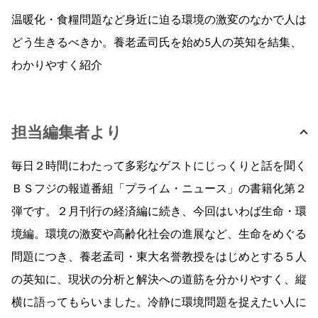
温暖化・食糧問題など身近に迫る環境の激変のなかで人は
どう生きるべきか。養老孟司氏を始め5人の英知を結集、
わかりやすく紹介
担当編集者より
毎日２時間にわたって多彩なゲストにじっくりと話を聞く
ＢＳフジの報道番組「プライム・ニュース」の書籍化第２
弾です。２月刊行の経済編に続き、今回はいわば生命・環
境編。環境の激変や高齢化社会の進展など、生命をめぐる
問題につき、養老孟司・東大名誉教授をはじめとする５人
の英知に、現状の分析と解決への道筋を分かりやすく、縦
横に語ってもらいました。冷静に環境問題を捉えたい人に