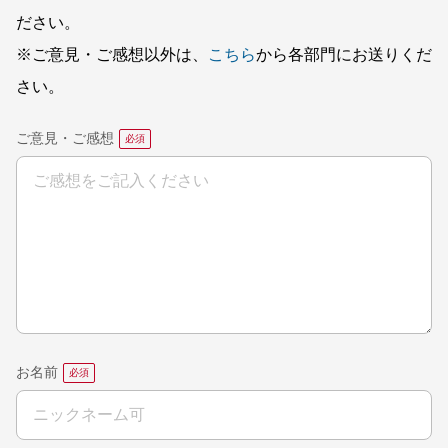
ださい。
※ご意見・ご感想以外は、
こちら
から各部門にお送りくだ
さい。
ご意見・ご感想
お名前