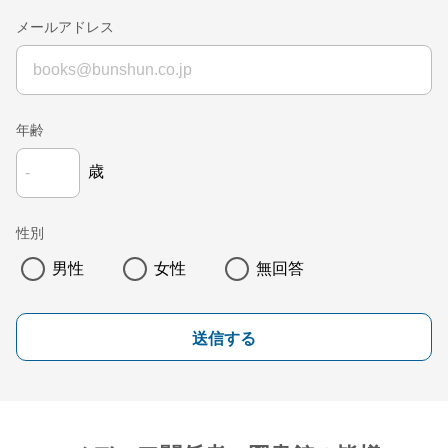
メールアドレス
年齢
歳
性別
男性
女性
無回答
送信する