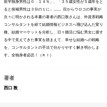
前半独身男性は０．１４％」、「３５歳女性が５歳年をと
ると候補男性は３分の１に」……。目からウロコの事実が
次々に明かされる本書の著者の西口敦さんは、外資系戦略
コンサルタントを経て結婚情報ビジネスへ飛び込んだ変り
種。結婚マーケットを分析し、日々婚活に悩む男女に接す
る中で見えてきた事実を踏まえて、幸せな結婚への戦略
を、コンサルタントの手法で分かりやすく解き明かしま
す。全独身者必読！（ＫＩ）
著者
西口 敦