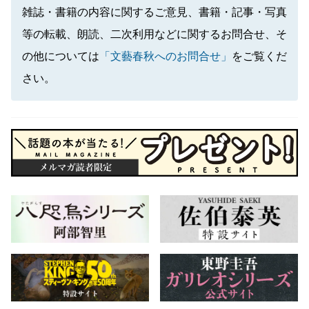
雑誌・書籍の内容に関するご意見、書籍・記事・写真
等の転載、朗読、二次利用などに関するお問合せ、そ
の他については
「文藝春秋へのお問合せ」
をご覧くだ
さい。