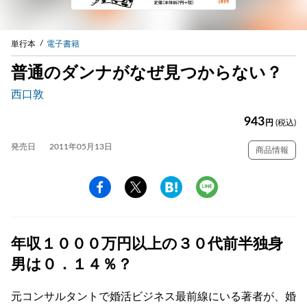
単行本
電子書籍
普通のダンナがなぜ見つからない？
西口敦
943
円
(税込)
発売日
2011年05月13日
商品情報
年収１０００万円以上の３０代前半独身
男は０．１４％？
元コンサルタントで婚活ビジネス最前線にいる著者が、婚