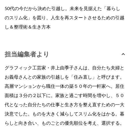
50代の今だから決めた引越し。未来を見据えた「暮らし
のスリム化」を図り、人生を再スタートさせるための引越
し＆整理術＆生き方本
担当編集者より
グラフィック工芸家・井上由季子さんは、自分たち夫婦と
お義母さんとの家族の引越しを「住み直し」と呼びます。
高層マンションから職住一体の築５０年の一軒家へ。居住
面積は３分の２以下に。家族と過ごす時間を増やし、５０
代となった自分たちの仕事と生き方を整え直すための一大
決意でした。ものを大きく減らしてスリム化をはかる。暮
らしと向き合い、ものごとの優先順位を考え、選択する。