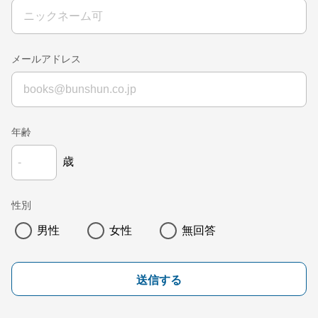
メールアドレス
年齢
歳
性別
男性
女性
無回答
送信する