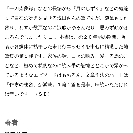
『一刀斎夢録』などの長編から『月のしずく』などの短編
まで自在の冴えを見せる浅田さんの筆ですが、随筆もまた
然り。わずか数頁なのに涙腺がゆるんだり、思わず顔がほ
ころんでしまったり……。本書はこの２０年弱の期間、著
者が各媒体に執筆した未刊行エッセイを中心に精選した随
筆集の第１弾です。家族の話、日々の嗜み、愛する馬のこ
となど、極めて私的なのに読み手の記憶とどこかで繋がっ
ているようなエピソードはもちろん、文章作法のパートは
「作家の秘密」が満載。１篇１篇を是非、味読いただけれ
ば幸いです。（ＳＥ）
著者