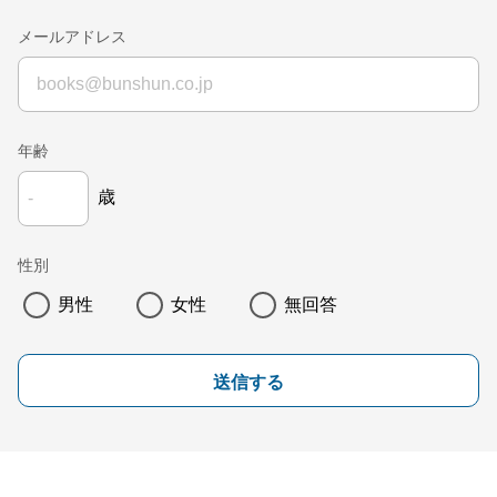
メールアドレス
年齢
歳
性別
男性
女性
無回答
送信する