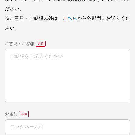
ださい。
※ご意見・ご感想以外は、
こちら
から各部門にお送りくだ
さい。
ご意見・ご感想
お名前