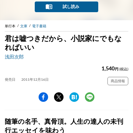
試し読み
単行本
文庫
電子書籍
君は嘘つきだから、小説家にでもな
ればいい
浅田次郎
1,540
円
(税込)
発売日
2011年12月16日
商品情報
随筆の名手、真骨頂。人生の達人の未刊
行エッセイを味わう