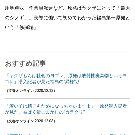
用地買収、作業員派遣など、原発はヤクザにとって「最大
のシノギ」。実際に働いて初めてわかった福島第一原発と
いう「修羅場」
おすすめ記事
「ヤクザもんは社会のヨゴレ、原発は放射性廃棄物というヨ
ゴレ」潜入記者が見た福島の“異様”さ
（文春オンライン 2020.12.13）
「若い子は精子もだめになっちゃいますよ」 原発潜入記者
が見た、被ばく量ごまかしの“カラクリ”
（文春オンライン 2020.12.06）