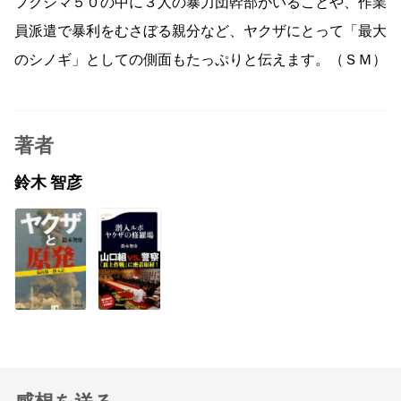
フクシマ５０の中に３人の暴力団幹部がいることや、作業
員派遣で暴利をむさぼる親分など、ヤクザにとって「最大
のシノギ」としての側面もたっぷりと伝えます。（ＳＭ）
著者
鈴木 智彦