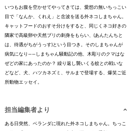
いつもお腹を空かせてやってきては、愛想の無いちっこい
目で「なんか、くれえ」と念波を送る外ネコしまちゃん。
キャットフードのおすそ分けをすると、同じくネコ好きの
隣家で高級卵や天然ブリの刺身をもらい、(あんたんちと
は、待遇がちがうっす)という目つき。そのしまちゃんが
病気になり――しまちゃん騒動記の他、木彫りのクマはな
ぜどの家にあったのか？ 繰り返し襲いくる蚊との戦いな
どなど、犬、ハツカネズミ、サルまで登場する、爆笑ご近
所動物エッセイ。
担当編集者より
ある日突然、ベランダに現れた外ネコしまちゃん。ちっこ