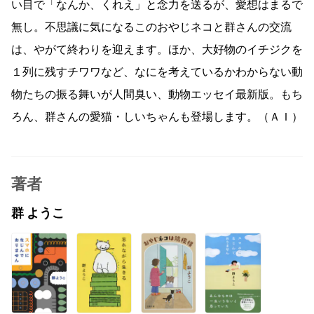
い目で「なんか、くれえ」と念力を送るが、愛想はまるで
無し。不思議に気になるこのおやじネコと群さんの交流
は、やがて終わりを迎えます。ほか、大好物のイチジクを
１列に残すチワワなど、なにを考えているかわからない動
物たちの振る舞いが人間臭い、動物エッセイ最新版。もち
ろん、群さんの愛猫・しいちゃんも登場します。（ＡＩ）
著者
群 ようこ