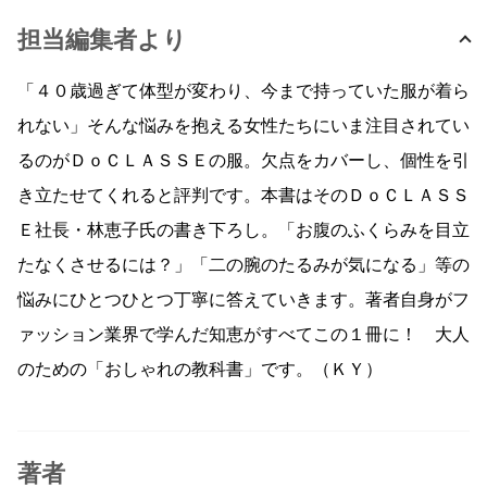
担当編集者より
「４０歳過ぎて体型が変わり、今まで持っていた服が着ら
れない」そんな悩みを抱える女性たちにいま注目されてい
るのがＤｏＣＬＡＳＳＥの服。欠点をカバーし、個性を引
き立たせてくれると評判です。本書はそのＤｏＣＬＡＳＳ
Ｅ社長・林恵子氏の書き下ろし。「お腹のふくらみを目立
たなくさせるには？」「二の腕のたるみが気になる」等の
悩みにひとつひとつ丁寧に答えていきます。著者自身がフ
ァッション業界で学んだ知恵がすべてこの１冊に！ 大人
のための「おしゃれの教科書」です。（ＫＹ）
著者