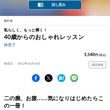
試し読み
単行本
私らしく、もっと輝く！
40歳からのおしゃれレッスン
林恵子
1,540
円
(税込)
発売日
2012年10月16日
商品情報
二の腕、お腹……気になりはじめたらこ
の一冊！