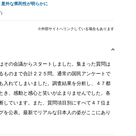
」意外な県民性が明らかに
7）
※外部サイトへリンクしている場合もあります
はその会議からスタートしました。集まった質問は
るものまで合計２２５問。通常の国民アンケートで
も入れてしまいました。調査結果を分析し、４７都
とき、感動と感心と笑いが止まりませんでした。各
断しています。また、質問項目別にすべて４７位ま
グを公表。最新でリアルな日本人の姿がここにあり