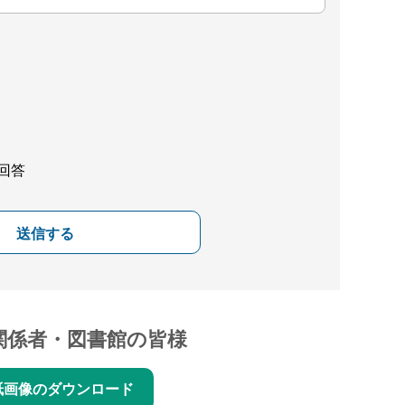
回答
送信する
関係者・図書館の皆様
紙画像のダウンロード