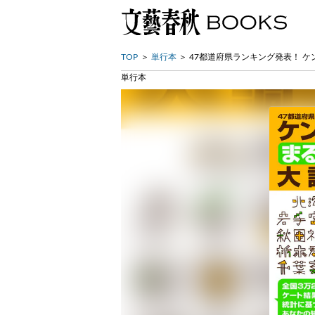
TOP
単行本
47都道府県ランキング発表！ 
単行本