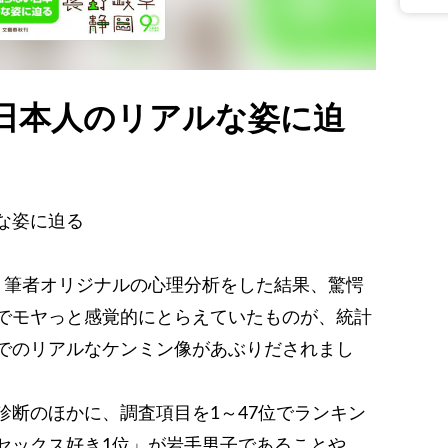
日本人のリアルな姿に迫
な姿に迫る
。筆者オリジナルの心理分析をした結果、驚愕
でモヤっと感覚的にとらえていたものが、統計
でのリアルなケンミン像があぶりだされまし
診断のほかに、調査項目を1～47位でランキン
セックス好き1位」が岩手男子であることや、