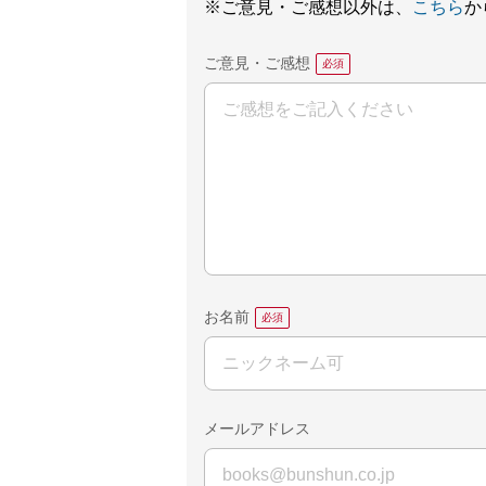
※ご意見・ご感想以外は、
こちら
か
ご意見・ご感想
お名前
メールアドレス