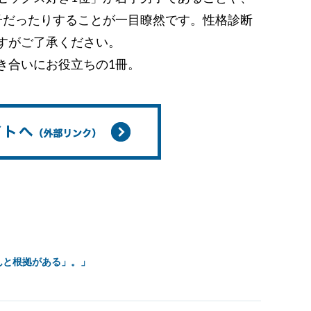
子だったりすることが一目瞭然です。性格診断
すがご了承ください。
き合いにお役立ちの1冊。
んと根拠がある」。」