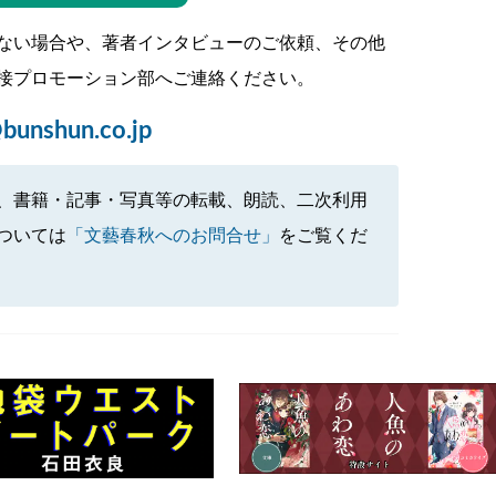
ない場合や、著者インタビューのご依頼、その他
接プロモーション部へご連絡ください。
bunshun.co.jp
、書籍・記事・写真等の転載、朗読、二次利用
ついては
「文藝春秋へのお問合せ」
をご覧くだ