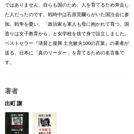
ではありません。自らも国のため、人を育てるため奔走し
た人だったのです。戦時中は石原莞爾らがいた国注会に参
加。戦争を憂い、「政治家も軍人も母に抱かれて育つ。国
造りは女子教育から」と女学校を捨て身で設立しました。
ベストセラー『清貧と復興 土光敏夫100の言葉』の著者が
送る、日本に「真のリーダー」を育てるための名言集で
す。
著者
出町 譲