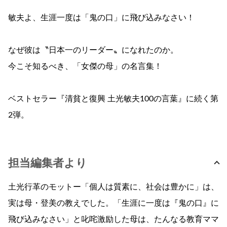
敏夫よ、生涯一度は「鬼の口」に飛び込みなさい！
なぜ彼は〝日本一のリーダー〟になれたのか。
今こそ知るべき、「女傑の母」の名言集！
ベストセラー『清貧と復興 土光敏夫100の言葉』に続く第
2弾。
担当編集者より
土光行革のモットー「個人は質素に、社会は豊かに」は、
実は母・登美の教えでした。「生涯に一度は『鬼の口』に
飛び込みなさい」と叱咤激励した母は、たんなる教育ママ