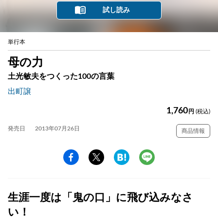
試し読み
単行本
母の力
土光敏夫をつくった100の言葉
出町譲
1,760
円
(税込)
発売日
2013年07月26日
商品情報
生涯一度は「鬼の口」に飛び込みなさ
い！