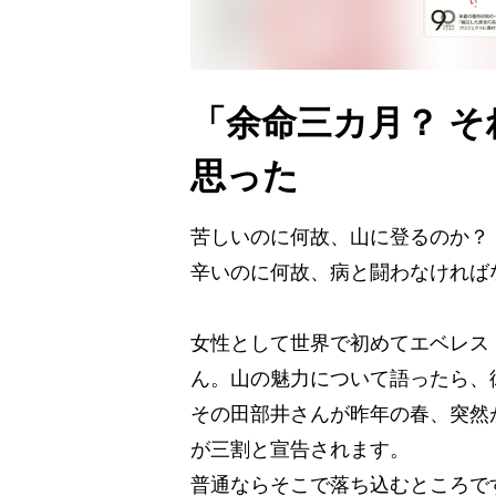
「余命三カ月？ 
思った
苦しいのに何故、山に登るのか？
辛いのに何故、病と闘わなければ
女性として世界で初めてエベレス
ん。山の魅力について語ったら、
その田部井さんが昨年の春、突然
が三割と宣告されます。
普通ならそこで落ち込むところで