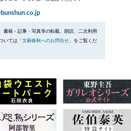
bunshun.co.jp
、書籍・記事・写真等の転載、朗読、二次利用
ついては
「文藝春秋へのお問合せ」
をご覧くだ