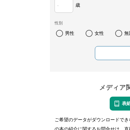
歳
性別
男性
女性
無
メディア
表
ご希望のデータがダウンロードでき
の本の紹介に関するお問合せは、直