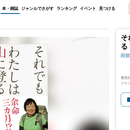
本・雑誌
ジャンルでさがす
ランキング
イベント
見つける
そ
る
田部
発売
ジャ