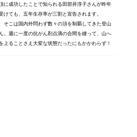
頂に成功したことで知られる田部井淳子さんが昨年
受けても、五年生存率が三割と宣告されます。
、そこは国内外問わず数々の頂を制覇してきた登山
ん。週に一度の抗がん剤点滴の合間を縫って、山へ
を上ることさえ大変な状態だったにもかかわらず！