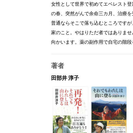
女性として世界で初めてエベレスト登
の春、突然がんで余命三カ月、治療を
普通ならそこで落ち込むところですが
家のこと。やはりただ者ではありませ
向かいます。薬の副作用で自宅の階段
著者
田部井 淳子