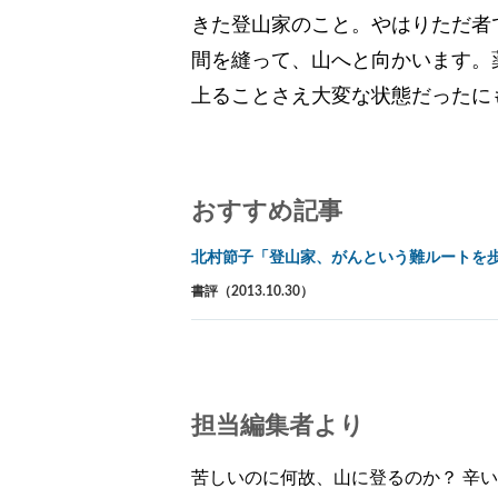
きた登山家のこと。やはりただ者
間を縫って、山へと向かいます。
上ることさえ大変な状態だったに
おすすめ記事
北村節子「登山家、がんという難ルートを
書評（2013.10.30）
担当編集者より
苦しいのに何故、山に登るのか？ 辛