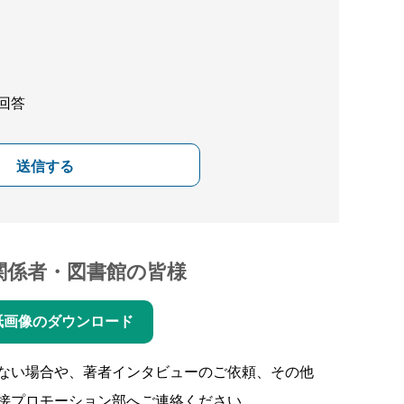
回答
送信する
関係者・図書館の皆様
紙画像のダウンロード
ない場合や、著者インタビューのご依頼、その他
接プロモーション部へご連絡ください。