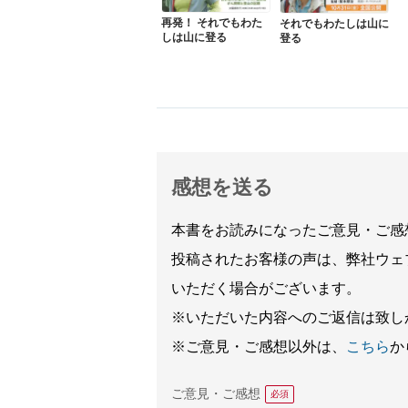
再発！ それでもわた
それでもわたしは山に
しは山に登る
登る
感想を送る
本書をお読みになったご意見・ご感
投稿されたお客様の声は、弊社ウェ
いただく場合がございます。
※いただいた内容へのご返信は致し
※ご意見・ご感想以外は、
こちら
か
ご意見・ご感想