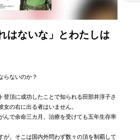
それはないな」とわたしは
ならないのか？
ト登頂に成功したことで知られる田部井淳子さ
彼女の右に出る者はいません。
がんで余命三カ月、治療を受けても五年生存率
すが、そこは国内外問わず数々の頂を制覇して