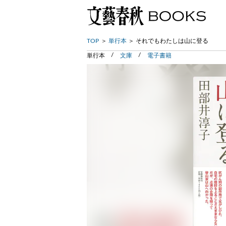
TOP
単行本
それでもわたしは山に登る
単行本
文庫
電子書籍