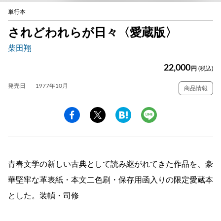
単行本
されどわれらが日々〈愛蔵版〉
柴田翔
22,000
円
(税込)
発売日
1977年10月
商品情報
青春文学の新しい古典として読み継がれてきた作品を、豪
華堅牢な革表紙・本文二色刷・保存用函入りの限定愛蔵本
とした。装幀・司修