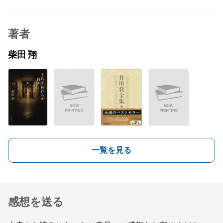
著者
柴田 翔
一覧を見る
感想を送る