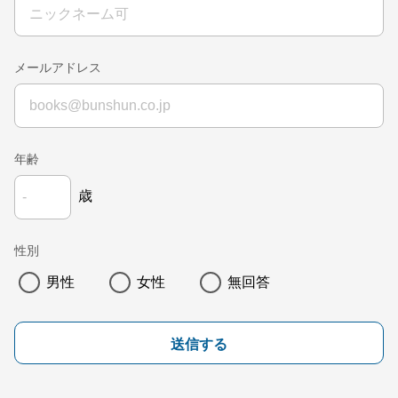
メールアドレス
年齢
歳
性別
男性
女性
無回答
送信する