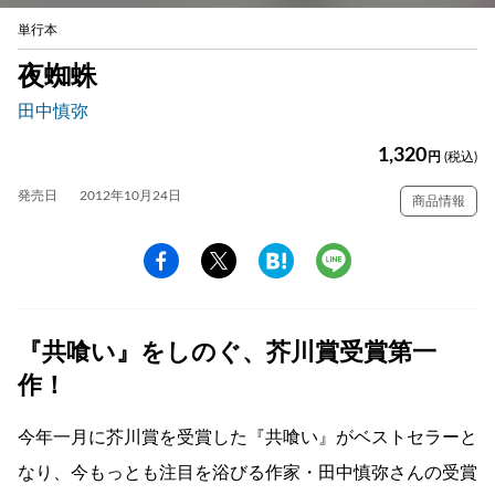
単行本
夜蜘蛛
田中慎弥
1,320
円
(税込)
発売日
2012年10月24日
商品情報
『共喰い』をしのぐ、芥川賞受賞第一
作！
今年一月に芥川賞を受賞した『共喰い』がベストセラーと
なり、今もっとも注目を浴びる作家・田中慎弥さんの受賞