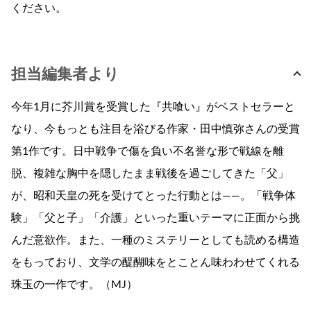
ください。
担当編集者より
今年1月に芥川賞を受賞した『共喰い』がベストセラーと
なり、今もっとも注目を浴びる作家・田中慎弥さんの受賞
第1作です。日中戦争で傷を負い不名誉な形で戦線を離
脱、複雑な胸中を隠したまま戦後を過ごしてきた「父」
が、昭和天皇の死を受けてとった行動とは――。「戦争体
験」「父と子」「介護」といった重いテーマに正面から挑
んだ意欲作。また、一種のミステリーとしても読める構造
をもっており、文学の醍醐味をとことん味わわせてくれる
珠玉の一作です。（MJ）