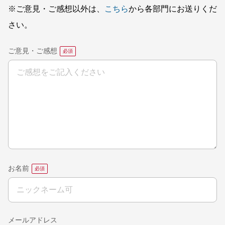
※ご意見・ご感想以外は、
こちら
から各部門にお送りくだ
さい。
ご意見・ご感想
お名前
メールアドレス