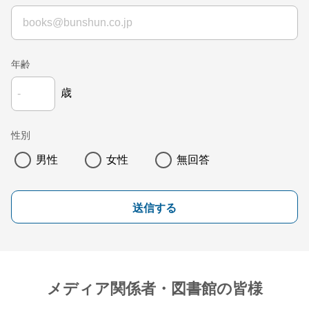
年齢
歳
性別
男性
女性
無回答
送信する
メディア関係者・図書館の皆様