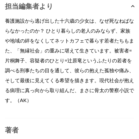
担当編集者より
養護施設から逃げ出した十六歳の少女は、なぜ死なねばな
らなかったのか？ ひとり暮らしの老人のみならず、家族
や地域の絆をなくしてネットカフェで暮らす若者たちもま
た、「無縁社会」の重みに堪えて生きています。被害者=
片桐舞子、容疑者のひとり=辻原竜というふたりの若者を
調べる刑事たちの目を通して、彼らの抱えた孤独や痛み、
そして最後に見えてくる希望を描きます。現代社会が抱え
る病理に真っ向から取り組んだ、まさに骨太の警察小説で
す。（AK）
著者