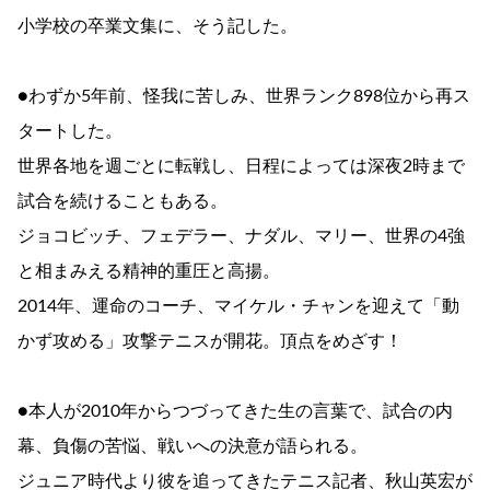
小学校の卒業文集に、そう記した。
●わずか5年前、怪我に苦しみ、世界ランク898位から再ス
タートした。
世界各地を週ごとに転戦し、日程によっては深夜2時まで
試合を続けることもある。
ジョコビッチ、フェデラー、ナダル、マリー、世界の4強
と相まみえる精神的重圧と高揚。
2014年、運命のコーチ、マイケル・チャンを迎えて「動
かず攻める」攻撃テニスが開花。頂点をめざす！
●本人が2010年からつづってきた生の言葉で、試合の内
幕、負傷の苦悩、戦いへの決意が語られる。
ジュニア時代より彼を追ってきたテニス記者、秋山英宏が