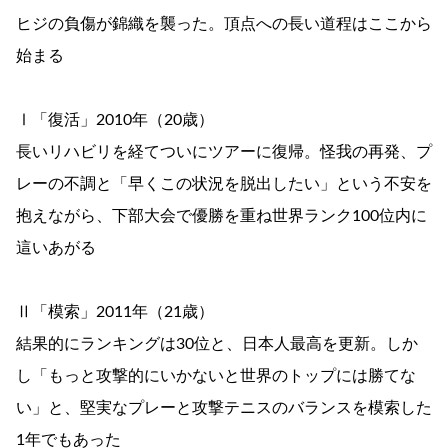
ヒジの負傷が錦織を襲った。頂点への長い道程はここから
始まる
Ⅰ「復活」2010年（20歳）
長いリハビリを経てついにツアーに復帰。怪我の再発、プ
レーの不調と「早くこの状況を脱出したい」という不安を
抱えながら、下部大会で優勝を重ね世界ランク100位内に
這いあがる
Ⅱ「模索」2011年（21歳）
結果的にランキングは30位と、日本人最高を更新。しか
し「もっと攻撃的にいかないと世界のトップには勝てな
い」と、堅実なプレーと攻撃テニスのバランスを模索した
1年でもあった