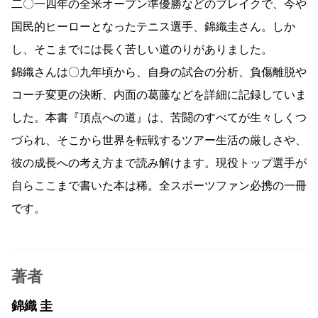
二〇一四年の全米オープン準優勝などのブレイクで、今や
国民的ヒーローとなったテニス選手、錦織圭さん。しか
し、そこまでには長く苦しい道のりがありました。
錦織さんは〇九年頃から、自身の試合の分析、負傷離脱や
コーチ変更の決断、内面の葛藤などを詳細に記録していま
した。本書『頂点への道』は、苦闘のすべてが生々しくつ
づられ、そこから世界を転戦するツアー生活の厳しさや、
彼の成長への考え方まで読み解けます。現役トップ選手が
自らここまで書いた本は稀。全スポーツファン必携の一冊
です。
著者
錦織 圭