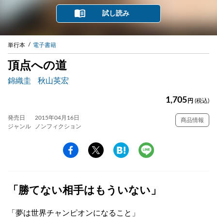
試し読み
単行本
電子書籍
頂点への道
錦織圭
秋山英宏
1,705
円
(税込)
発売日
2015年04月16日
商品情報
ジャンル
ノンフィクション
「勝てない相手はもういない」
「夢は世界チャンピオンになること」