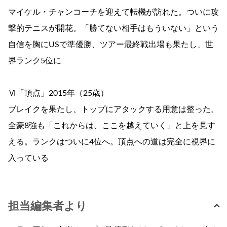
マイケル・チャンコーチを迎えて転機が訪れた。ついに攻
撃的テニスが開花。「勝てない相手はもういない」という
自信を胸にUSで準優勝、ツアー最終戦出場も果たし、世
界ランク5位に
Ⅵ「頂点」2015年（25歳）
ブレイクを果たし、トップにアタックする用意は整った。
全豪8強も「これからは、ここを越えていく」と上を見す
える。ランクはついに4位へ。頂点への道は完全に視界に
入っている
担当編集者より