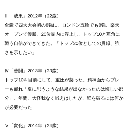
Ⅲ「成果」2012年（22歳）
全豪で四大大会初の8強に。ロンドン五輪でも8強、楽天
オープンで優勝。20位圏内に浮上し、トップ10と互角に
戦う自信ができてきた。「トップ20位としての貫録、強
さを示したい」
Ⅳ「苦闘」2013年（23歳）
トップ10を目前にして、重圧が襲った。精神面からプレ
ーも崩れ「夏に思うような結果が出なかったのは悔しい部
分」。年間、大怪我なく戦えはしたが、壁を破るには何か
が必要だった
Ⅴ「変化」2014年（24歳）