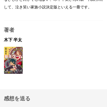
して、泣き笑い家族小説決定版といえる一冊です。
著者
木下 半太
感想を送る