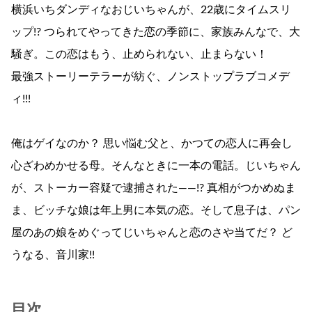
横浜いちダンディなおじいちゃんが、22歳にタイムスリ
ップ!? つられてやってきた恋の季節に、家族みんなで、大
騒ぎ。この恋はもう、止められない、止まらない！
最強ストーリーテラーが紡ぐ、ノンストップラブコメデ
ィ!!!
俺はゲイなのか？ 思い悩む父と、かつての恋人に再会し
心ざわめかせる母。そんなときに一本の電話。じいちゃん
が、ストーカー容疑で逮捕された――!? 真相がつかめぬま
ま、ビッチな娘は年上男に本気の恋。そして息子は、パン
屋のあの娘をめぐってじいちゃんと恋のさや当てだ？ ど
うなる、音川家!!
目次