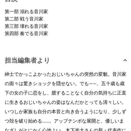
第一部 溺れる音川家
第二部 戦う音川家
第三部 壊れる音川家
第四部 奏でる音川家
担当編集者より
紳士でかっこよかったおじいちゃんの突然の変貌。音川家
の面々は驚きショックを隠せない。でも――、五十歳も歳
下の女の子に恋をし、臆することなく自分の気持ちに正直
に生きるおじいちゃんの姿はなんだかとっても清々しい。
いつしか家族も自分の本音と向き合うようになり、少しず
つ殻を破り始める……。アップテンポな展開と、優しいま
なざしがとにかく心地よい、木下半太さんの新・代表作に