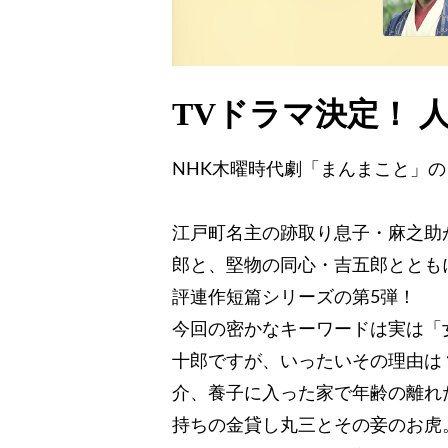
TVドラマ決定！ 
NHK木曜時代劇「まんまこと」
江戸町名主の跡取り息子・麻之助
郎と、堅物の同心・吉五郎ととも
評連作短篇シリーズの第5弾！
今回の密かなキーワードは実は「
十郎ですが、いったいその理由は
介、養子に入った家で年齢の離れ
持ちの金貸し丸三とその妾のお虎