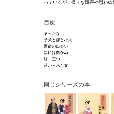
っているが、様々な障害や思わぬ
目次
まったなし
子犬と嫁と小火
運命の出会い
親には向かぬ
縁、三つ
昔から来た文
同じシリーズの本