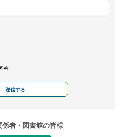
回答
送信する
関係者・図書館の皆様