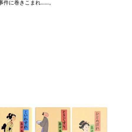
事件に巻きこまれ……。