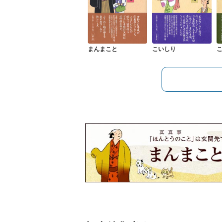
まんまこと
こいしり