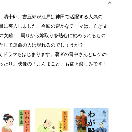
、清十郎、吉五郎が江戸は神田で活躍する人気の
目に突入しました。今回の密かなテーマは、亡き父
の女難――周りから嫁取りを熱心に勧められるもの
たして運命の人は現れるのでしょうか？
にてドラマもはじまります。著者の畠中さんとロケの
ったり。映像の「まんまこと」も益々楽しみです！