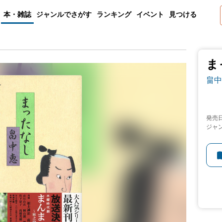
本・雑誌
ジャンルでさがす
ランキング
イベント
見つける
ま
畠中
発売
ジャ