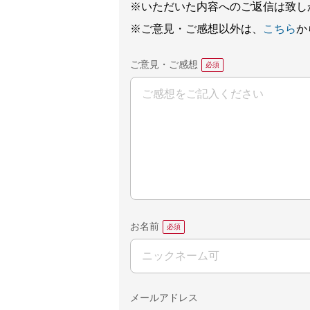
※いただいた内容へのご返信は致し
※ご意見・ご感想以外は、
こちら
か
ご意見・ご感想
お名前
メールアドレス