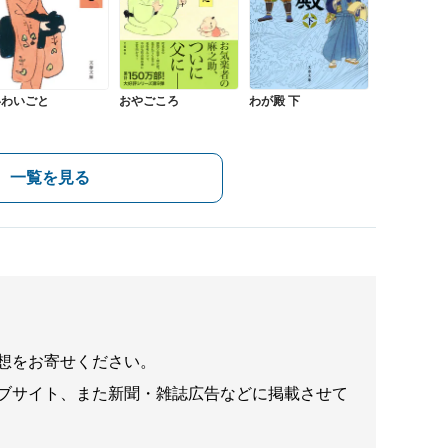
いわいごと
おやごころ
わが殿 下
一覧を見る
想をお寄せください。
ブサイト、また新聞・雑誌広告などに掲載させて