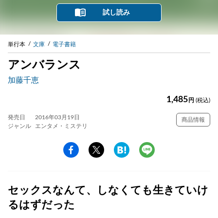
試し読み
単行本
文庫
電子書籍
アンバランス
加藤千恵
1,485
円
(税込)
発売日
2016年03月19日
商品情報
ジャンル
エンタメ・ミステリ
セックスなんて、しなくても生きていけ
るはずだった