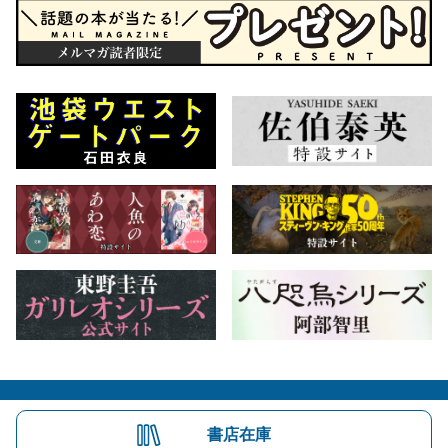
会社概要
自費出版のご案内
お問合せ
書店在庫
株式会社文藝春秋
文春オンライン
Number Web
CREA WEB