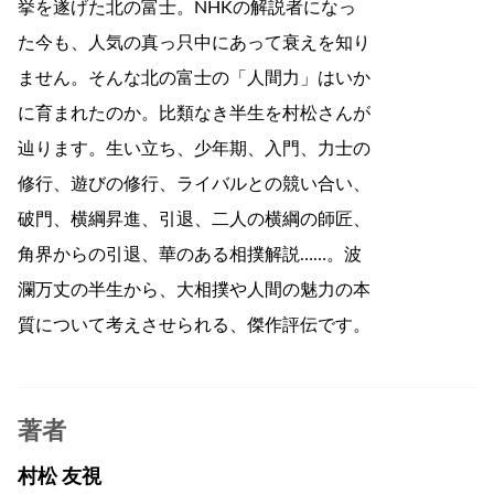
挙を遂げた北の富士。NHKの解説者になっ
た今も、人気の真っ只中にあって衰えを知り
ません。そんな北の富士の「人間力」はいか
に育まれたのか。比類なき半生を村松さんが
辿ります。生い立ち、少年期、入門、力士の
修行、遊びの修行、ライバルとの競い合い、
破門、横綱昇進、引退、二人の横綱の師匠、
角界からの引退、華のある相撲解説……。波
瀾万丈の半生から、大相撲や人間の魅力の本
質について考えさせられる、傑作評伝です。
著者
村松 友視