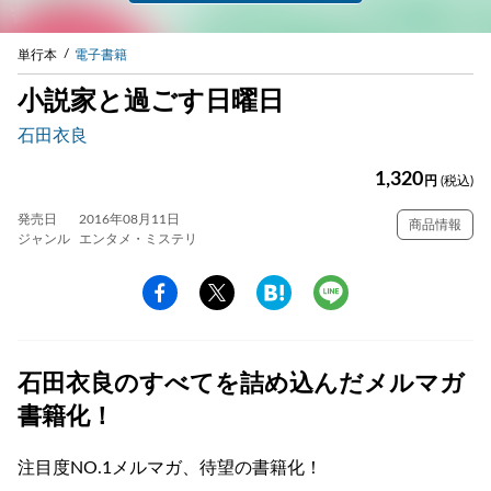
単行本
電子書籍
小説家と過ごす日曜日
石田衣良
1,320
円
(税込)
発売日
2016年08月11日
商品情報
ジャンル
エンタメ・ミステリ
石田衣良のすべてを詰め込んだメルマガ
書籍化！
注目度NO.1メルマガ、待望の書籍化！