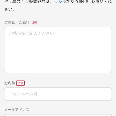
※ご意見・ご感想以外は、
こちら
から各部門にお送りくだ
さい。
ご意見・ご感想
お名前
メールアドレス