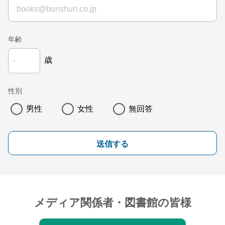
年齢
歳
性別
男性
女性
無回答
送信する
メディア関係者・図書館の皆様