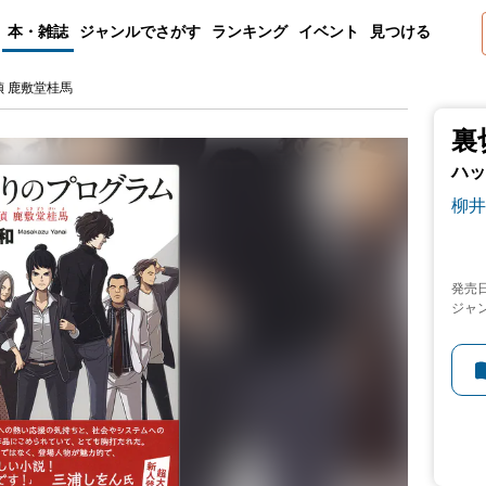
本・雑誌
ジャンルでさがす
ランキング
イベント
見つける
 鹿敷堂桂馬
裏
ハッ
柳井
発売
ジャ