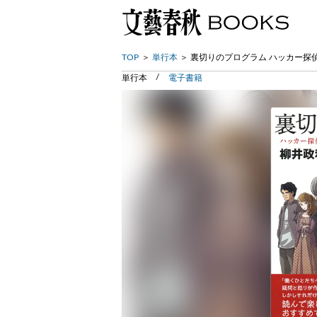
TOP
単行本
裏切りのプログラム ハッカー探偵
単行本
電子書籍