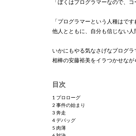
「ぼくはプログラマーなので、コ
「プログラマーという人種はです
他人とともに、自分も信じない人
いかにもやる気なさげなプログラ
相棒の安藤裕美をイラつかせなが
目次
1 プロローグ
2 事件の始まり
3 奔走
4 デバッグ
5 肉薄
6 対決