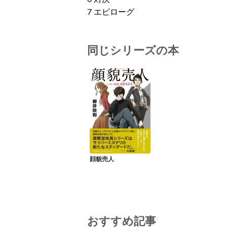
7 エピローグ
同じシリーズの本
顔貌売人
おすすめ記事