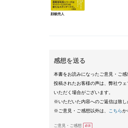
顔貌売人
感想を送る
本書をお読みになったご意見・ご感
投稿されたお客様の声は、弊社ウェ
いただく場合がございます。
※いただいた内容へのご返信は致し
※ご意見・ご感想以外は、
こちら
か
ご意見・ご感想