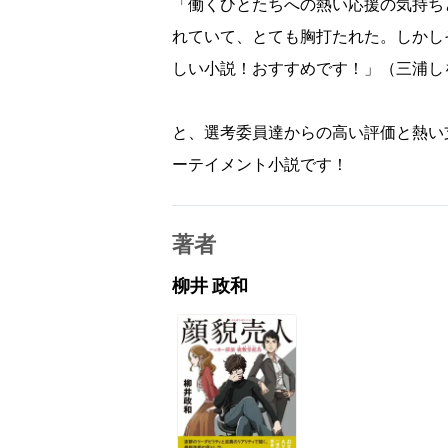
「働くひとたちへの熱い応援の気持ち
れていて、とても胸打たれた。しかし
しい小説！おすすめです！」（三浦し
と、選考委員達からの高い評価と熱い
ーテイメント小説です！
著者
柳井 政和