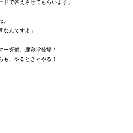
ードで答えさせてもらいます」
ね。
間なんですよ」
マー探偵、鹿敷堂登場！
らも、やるときゃやる！