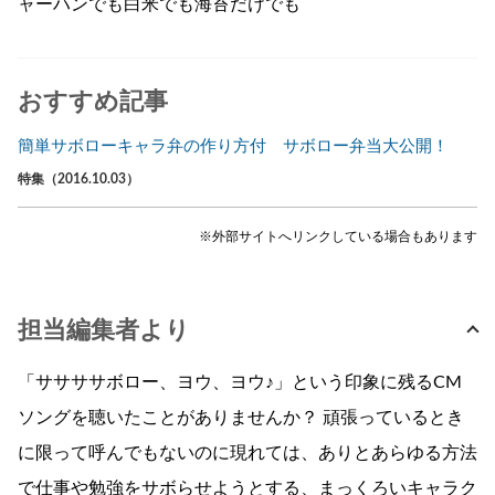
ャーハンでも白米でも海苔だけでも
おすすめ記事
簡単サボローキャラ弁の作り方付 サボロー弁当大公開！
特集（2016.10.03）
※外部サイトへリンクしている場合もあります
担当編集者より
「ササササボロー、ヨウ、ヨウ♪」という印象に残るCM
ソングを聴いたことがありませんか？ 頑張っているとき
に限って呼んでもないのに現れては、ありとあらゆる方法
で仕事や勉強をサボらせようとする、まっくろいキャラク