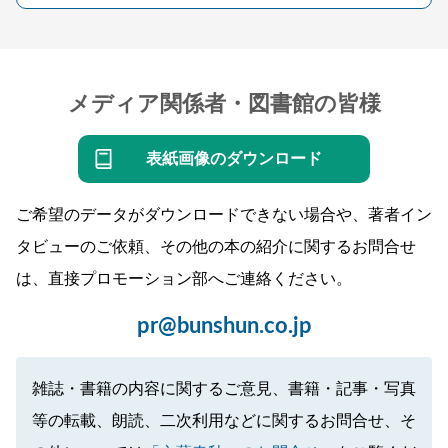
メディア関係者・図書館の皆様
表紙画像のダウンロード
ご希望のデータがダウンロードできない場合や、著者イン
タビューのご依頼、その他の本の紹介に関するお問合せ
は、直接プロモーション部へご連絡ください。
pr@bunshun.co.jp
雑誌・書籍の内容に関するご意見、書籍・記事・写真
等の転載、朗読、二次利用などに関するお問合せ、そ