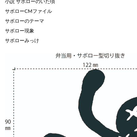
小説 サボローのいた頃
サボローCMファイル
サボローのテーマ
サボロー現象
サボローみっけ