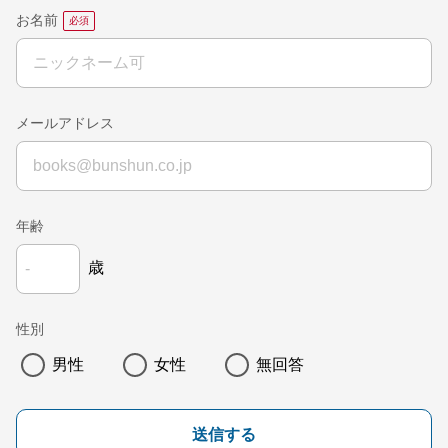
お名前
メールアドレス
年齢
歳
性別
男性
女性
無回答
送信する