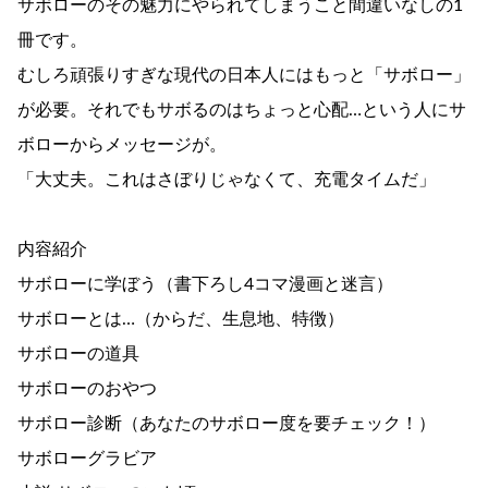
サボローのその魅力にやられてしまうこと間違いなしの1
冊です。
むしろ頑張りすぎな現代の日本人にはもっと「サボロー」
が必要。それでもサボるのはちょっと心配…という人にサ
ボローからメッセージが。
「大丈夫。これはさぼりじゃなくて、充電タイムだ」
内容紹介
サボローに学ぼう（書下ろし4コマ漫画と迷言）
サボローとは…（からだ、生息地、特徴）
サボローの道具
サボローのおやつ
サボロー診断（あなたのサボロー度を要チェック！）
サボローグラビア