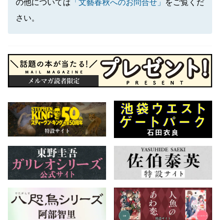
の他については
「文藝春秋へのお問合せ」
をご覧くだ
さい。