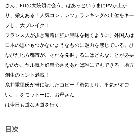
さん、EUの大統領に会う」はあっというまにPVが上が
り、栄えある「人気コンテンツ」ランキングの上位をキー
プし、大ブレイク！
フランス人が歩き遍路に強い興味を抱くように、外国人は
日本の思いもつかないようなものに魅力を感じている。ひ
なびた地方都市が、それを発掘するにはどんなことが必要
なのか。ヤル気と好奇心さえあれば誰にでもできる、地方
創生のヒント満載！
糸井重里氏が帯に記したコピー「勇気より、平気がすご
い。」をモットーに、お母さん
は今日も道なき道を行く。
目次