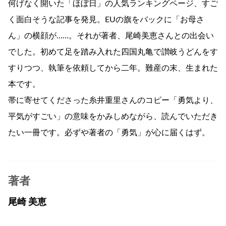
何げなく開いた「ほぼ日」の人気ランキングページ、すご
く面白そうな記事を発見。EUの旗をバックに「お母さ
ん」の横顔が……。それが著者、尾崎美恵さんとの出会い
でした。初めて足を踏み入れた四国丸亀で讃岐うどんをす
すりつつ、執筆を依頼してから二年。難産の末、生まれた
本です。
帯に寄せてくださった糸井重里さんのコピー「勇気より、
平気がすごい」の意味をかみしめながら、読んでいただき
たい一冊です。必ずや著者の「勇気」が心に届くはず。
著者
尾崎 美恵