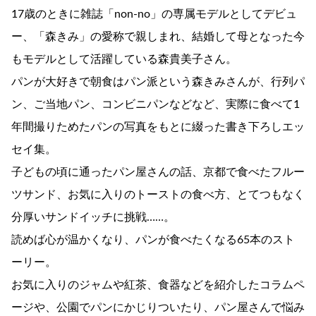
17歳のときに雑誌「non-no」の専属モデルとしてデビュ
ー、「森きみ」の愛称で親しまれ、結婚して母となった今
もモデルとして活躍している森貴美子さん。
パンが大好きで朝食はパン派という森きみさんが、行列パ
ン、ご当地パン、コンビニパンなどなど、実際に食べて1
年間撮りためたパンの写真をもとに綴った書き下ろしエッ
セイ集。
子どもの頃に通ったパン屋さんの話、京都で食べたフルー
ツサンド、お気に入りのトーストの食べ方、とてつもなく
分厚いサンドイッチに挑戦……。
読めば心が温かくなり、パンが食べたくなる65本のスト
ーリー。
お気に入りのジャムや紅茶、食器などを紹介したコラムペ
ージや、公園でパンにかじりついたり、パン屋さんで悩み