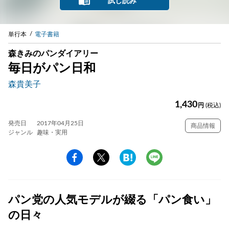
試し読み
単行本
電子書籍
森きみのパンダイアリー
毎日がパン日和
森貴美子
1,430
円
(税込)
発売日
2017年04月25日
商品情報
ジャンル
趣味・実用
パン党の人気モデルが綴る「パン食い」
の日々