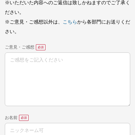
※いただいた内容へのご返信は致しかねますのでご了承く
ださい。
※ご意見・ご感想以外は、
こちら
から各部門にお送りくだ
さい。
ご意見・ご感想
お名前