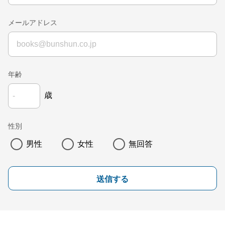
メールアドレス
年齢
歳
性別
男性
女性
無回答
送信する