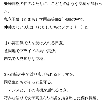
夫婦同然の仲のふたりに、こどものような空穂が加わっ
た。
私立玉藻（たまも）学園高等部2年4組の中で、
仲睦まじい3人は〈わたしたちのファミリー〉だ。
甘い雰囲気で人を受け入れる日夏。
意固地でプライドの高い真汐。
内気で人見知りな空穂。
3人の輪の中で繰り広げられるドラマを、
同級生たちがそっと見守る。
ロマンスと、その均衡が崩れるとき。
巧みな語りで女子高生3人の姿を描き出した傑作長編。