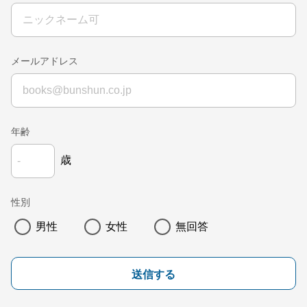
メールアドレス
年齢
歳
性別
男性
女性
無回答
送信する