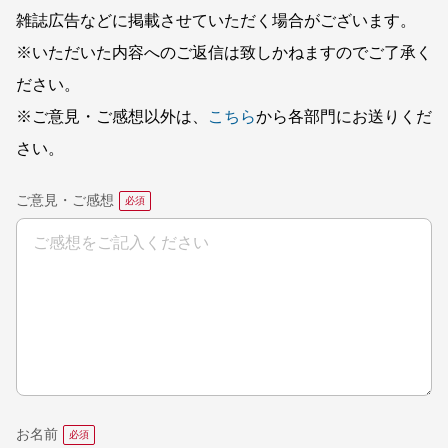
雑誌広告などに掲載させていただく場合がございます。
※いただいた内容へのご返信は致しかねますのでご了承く
ださい。
※ご意見・ご感想以外は、
こちら
から各部門にお送りくだ
さい。
ご意見・ご感想
お名前