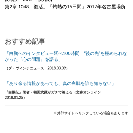
第2章 1048、復活。「灼熱の15日間」2017年名古屋場所
おすすめ記事
「白鵬へのインタビュー延べ100時間 “後の先”を極められな
かった『心の問題』を語る」
（ダ・ヴィンチニュース 2018.03.09）
「あり余る情報があっても、真の白鵬を誰も知らない」
『白鵬伝』著者・朝田武藏がガチで答える（文春オンライン
2018.01.25）
※外部サイトへリンクしている場合もあります