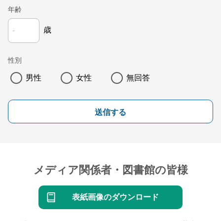
年齢
歳
性別
男性
女性
無回答
送信する
メディア関係者・図書館の皆様
表紙画像のダウンロード