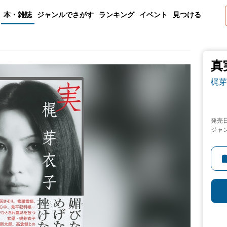
本・雑誌
ジャンルでさがす
ランキング
イベント
見つける
真
梶芽
発売
ジャ