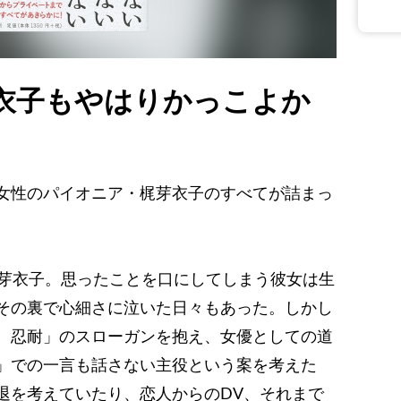
衣子もやはりかっこよか
女性のパイオニア・梶芽衣子のすべてが詰まっ
梶芽衣子。思ったことを口にしてしまう彼女は生
その裏で心細さに泣いた日々もあった。しかし
、忍耐」のスローガンを抱え、女優としての道
」での一言も話さない主役という案を考えた
退を考えていたり、恋人からのDV、それまで