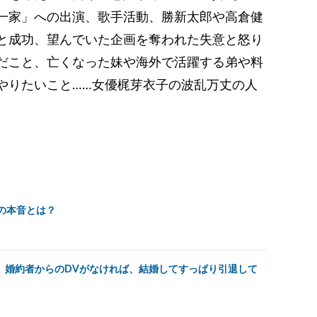
一家」への出演、歌手活動、勝新太郎や高倉健
と成功、望んでいた企画を奪われた失意と怒り
だこと、亡くなった妹や海外で活躍する弟や料
やりたいこと……女優梶芽衣子の波乱万丈の人
子の本音とは？
 婚約者からのDVがなければ、結婚してすっぱり引退して