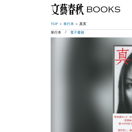
TOP
単行本
真実
単行本
電子書籍