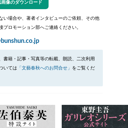
紙画像のダウンロード
ない場合や、著者インタビューのご依頼、その他
接プロモーション部へご連絡ください。
bunshun.co.jp
、書籍・記事・写真等の転載、朗読、二次利用
ついては
「文藝春秋へのお問合せ」
をご覧くだ