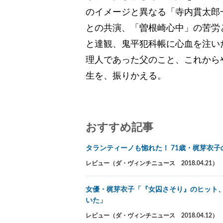
のイメージと異なる「寺内貫太郎
との共演、「曽根崎心中」の苦労
と達観、鬼平犯科帳に心血を注い
理人であった父のこと、これから
生を、振りかえる。
おすすめ記事
タランティーノも惚れた！ 71歳・梶芽衣
レビュー（ダ・ヴィンチニュース 2018.04.21）
女優・梶芽衣子「『女囚さそり』のヒット、
いた」
レビュー（ダ・ヴィンチニュース 2018.04.12）