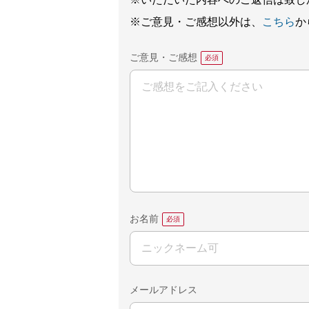
※ご意見・ご感想以外は、
こちら
か
ご意見・ご感想
お名前
メールアドレス