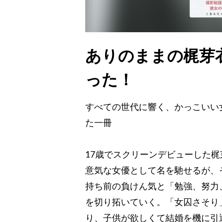
ありのままの梶芽
った！
すべての世代に響く、かっこいい
た一冊
17歳でスクリーンデビューした
意気な女優として名を馳せるが、
持ち前の負けん気と「勉強、努力
を切り拓いていく。「女囚さそり
り、子供が欲しくて結婚を機に引