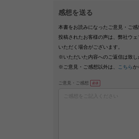
感想を送る
本書をお読みになったご意見・ご感
投稿されたお客様の声は、弊社ウェ
いただく場合がございます。
※いただいた内容へのご返信は致し
※ご意見・ご感想以外は、
こちら
か
ご意見・ご感想