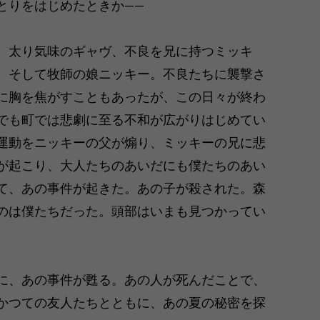
とりをはじめたときか――
。太り気味のギャヴ、不良を兄に持つミッキ
、そして牧師の娘ニッキー。不良たちに襲撃さ
に胸を焦がすこともあったが、この日々が終わ
でも町では悲劇に至る不和が広がりはじめてい
運動をニッキーの父が煽り、ミッキーの兄に悲
が起こり、大人たちのあいだにも僕たちのあい
て、あの事件が起きた。あの子が殺された。森
のは僕たちだった。頭部はいまも見つかってい
に、あの事件が甦る。あの人が死んだことで、
かつての友人たちとともに、あの夏の秘密を探