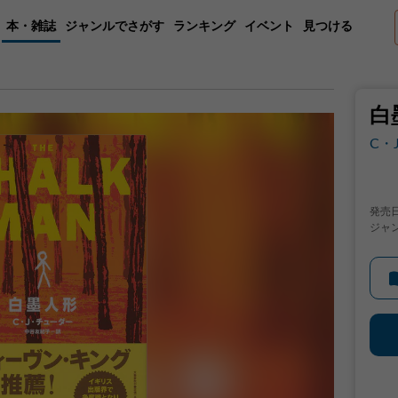
本・雑誌
ジャンルでさがす
ランキング
イベント
見つける
白
C・
発売
ジャ