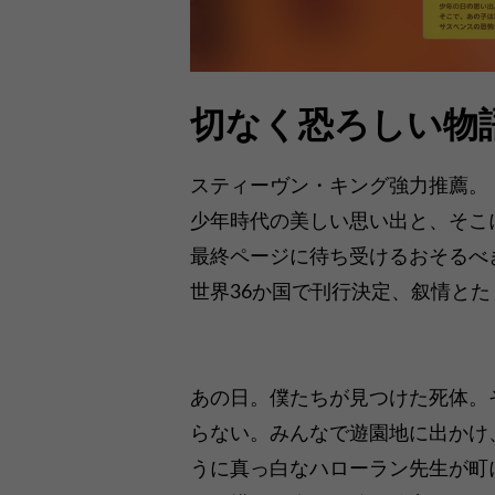
切なく恐ろしい物
スティーヴン・キング強力推薦。
少年時代の美しい思い出と、そこ
最終ページに待ち受けるおそるべ
世界36か国で刊行決定、叙情と
あの日。僕たちが見つけた死体。
らない。みんなで遊園地に出かけ
うに真っ白なハローラン先生が町