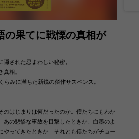
語の果てに戦慄の真相が
に隠された忌まわしい秘密。
き真相。
たくらみに満ちた新鋭の傑作サスペンス。
そのはじまりは何だったのか。僕たちにもわか
、あの悲惨な事故を目撃したときか。白墨のよ
にやってきたときか。それとも僕たちがチョー