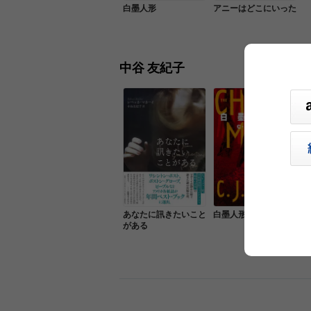
白墨人形
アニーはどこにいった
中谷 友紀子
あなたに訊きたいこと
白墨人形
がある