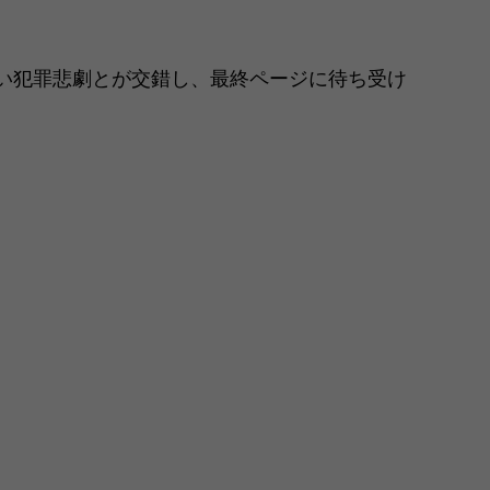
い犯罪悲劇とが交錯し、最終ページに待ち受け