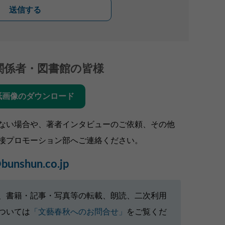
送信する
関係者・図書館の皆様
紙画像のダウンロード
ない場合や、著者インタビューのご依頼、その他
接プロモーション部へご連絡ください。
bunshun.co.jp
、書籍・記事・写真等の転載、朗読、二次利用
ついては
「文藝春秋へのお問合せ」
をご覧くだ