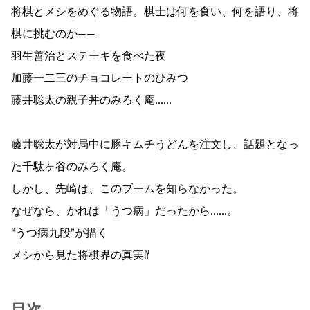
将棋とメシをめぐる物語。棋士は何を食い、何を語り、将
棋に挑むのか――
羽生善治とステーキを食べた夜
加藤一二三のチョコレートのひみつ
藤井聡太の親子丼のみろく庵……
藤井聡太が対局中に豚キムチうどんを注文し、話題となっ
た千駄ヶ谷のみろく庵。
しかし、先崎は、このブームを知らなかった。
なぜなら、かれは「うつ病」だったから……。
“うつ病九段”が描く
メシから見た将棋界の真実⁉
目次