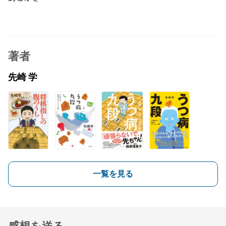
著者
先崎 学
一覧を見る