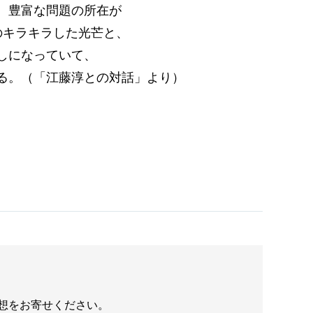
、豊富な問題の所在が
のキラキラした光芒と、
しになっていて、
る。（「江藤淳との対話」より）
想をお寄せください。