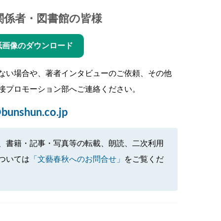
関係者・図書館の皆様
紙画像のダウンロード
ない場合や、著者インタビューのご依頼、その他
接プロモーション部へご連絡ください。
bunshun.co.jp
、書籍・記事・写真等の転載、朗読、二次利用
ついては
「文藝春秋へのお問合せ」
をご覧くだ