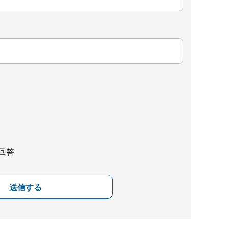
回答
送信する