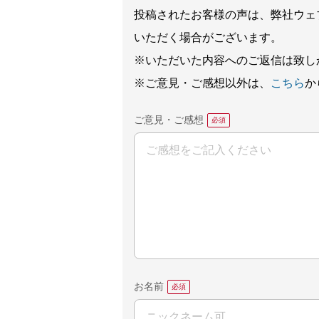
投稿されたお客様の声は、弊社ウェ
いただく場合がございます。
※いただいた内容へのご返信は致し
※ご意見・ご感想以外は、
こちら
か
ご意見・ご感想
お名前