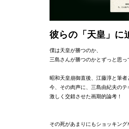
彼らの「天皇」に
僕は天皇が勝つのか、
三島さんが勝つのかとずっと思っ
昭和天皇崩御直後、江藤淳と筆者
今、その肉声に、三島由紀夫のテ
激しく交錯させた画期的論考！
その死があまりにもショッキング