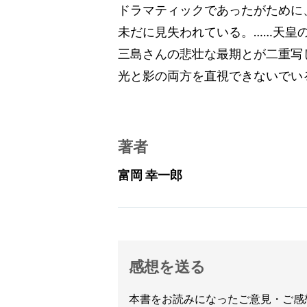
ドラマティックであったがために
未だに見失われている。……天皇
三島さんの悲壮な最期とが二重写
光と影の両方を直視できないでい
著者
富岡 幸一郎
感想を送る
本書をお読みになったご意見・ご感