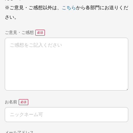
※ご意見・ご感想以外は、
こちら
から各部門にお送りくだ
さい。
ご意見・ご感想
お名前
メールアドレス