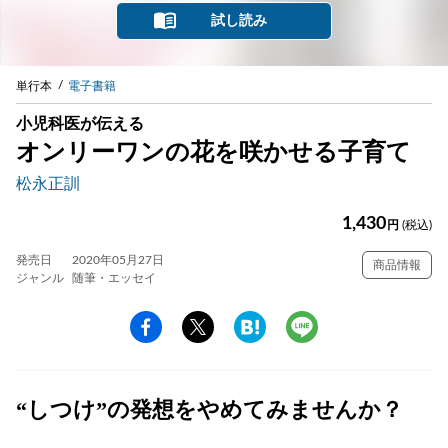
試し読み
単行本
電子書籍
小児科医が伝える
オンリーワンの花を咲かせる子育て
松永正訓
1,430
円
(税込)
発売日
2020年05月27日
商品情報
ジャンル
随筆・エッセイ
“しつけ”の発想をやめてみませんか？