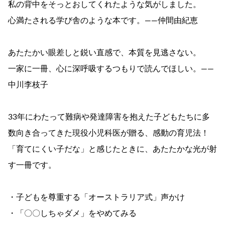
私の背中をそっとおしてくれたような気がしました。
心満たされる学び舎のような本です。――仲間由紀恵
あたたかい眼差しと鋭い直感で、本質を見逃さない。
一家に一冊、心に深呼吸するつもりで読んでほしい。――
中川李枝子
33年にわたって難病や発達障害を抱えた子どもたちに多
数向き合ってきた現役小児科医が贈る、感動の育児法！
「育てにくい子だな」と感じたときに、あたたかな光が射
す一冊です。
・子どもを尊重する「オーストラリア式」声かけ
・「〇〇しちゃダメ」をやめてみる