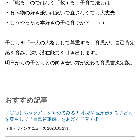
・「叱る」のではなく「教える」子育て法とは
・食べ物の好き嫌いは急いで直さなくても大丈夫
・どうやったら本好きの子に育つか？ ……etc.
子どもを「一人の人格として尊重する」育児が、自己肯定
感を育み、深い潜在能力を引き出します。
明日からの子どもとの向き合い方が変わる育児書決定版。
おすすめ記事
「〇〇しちゃダメ」をやめてみる！ 小児科医が伝える子ども
を尊重して「自己肯定感」をあげる子育て術
（ダ・ヴィンチニュース 2020.05.29）