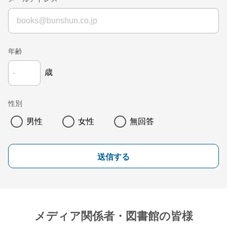
年齢
歳
性別
男性
女性
無回答
送信する
メディア関係者・図書館の皆様