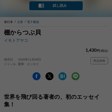
試し読み
単行本
文庫
電子書籍
棚からつぶ貝
イモトアヤコ
1,430
円
(税込)
発売日
2020年11月09日
商品情報
ジャンル
随筆・エッセイ
世界を飛び回る著者の、初のエッセイ
集！