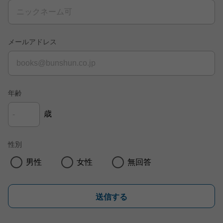
メールアドレス
年齢
歳
性別
男性
女性
無回答
送信する