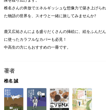
険を繰り広げます。
椎名さんの奔放でエネルギッシュな想像力で築き上げられ
た物語の世界を、スオウと一緒に旅してみませんか?
鹿又広祐さんによる盛りだくさんの挿絵に、絵をふんだん
に使ったカラフルなカバーも必見！
中高生の方にもおすすめの一冊です。
著者
椎名 誠