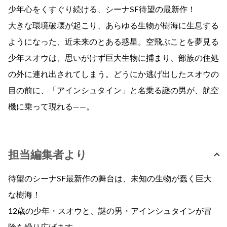
少年心をくすぐり続ける、シーナSF待望の最新作！
大きな環境破壊が起こり、あらゆる生物が樹海に生息する
ようになった、近未来のとある惑星。空飛ぶことを夢見る
少年スオウは、思いがけず巨大生物に捕まり、部族の住処
の外に連れ出されてしまう。どうにか逃げ出したスオウの
目の前に、「アインシュタイン」と名乗る謎の男が、航空
機に乗って現れる——。
担当編集者より
待望のシーナSF最新作の舞台は、未知の生物が蠢く巨大
な樹海！
12歳の少年・スオウと、謎の男・アインシュタインが冒