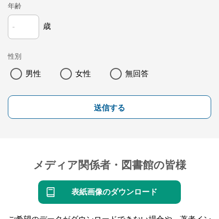
年齢
歳
性別
男性
女性
無回答
送信する
メディア関係者・図書館の皆様
表紙画像のダウンロード