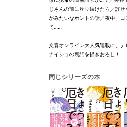
母に携帯の高額請求が…！／美容
じさんの前に座り続けたら／許せ
がみたいなホントの話／夜中、コ
て……
文春オンライン大人気連載に、デ
ナイショの裏話を描きおろし！
同じシリーズの本