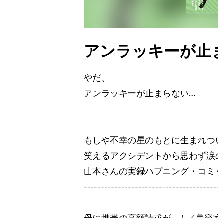
アンラッキーが止
やだ、
アンラッキーが止まらない…！
もしや不幸の星のもとに生まれつい
笑えるアクシデントから思わず涙
山本さんの実録ハプニング・コミッ
---------------------------------------