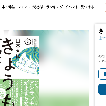
本・雑誌
ジャンルでさがす
ランキング
イベント
見つける
き
山本
発売
ジャ