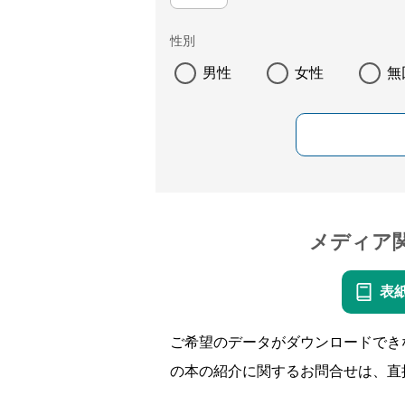
性別
男性
女性
無
メディア
表
ご希望のデータがダウンロードでき
の本の紹介に関するお問合せは、直