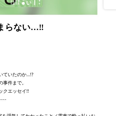
まらない…‼
ていたのか…!?
の事件まで。
クエッセイ!!
----