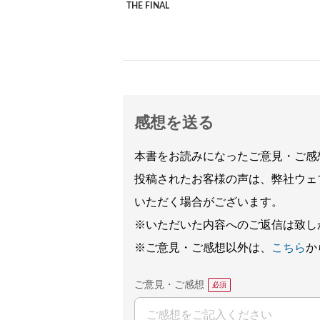
THE FINAL
感想を送る
本書をお読みになったご意見・ご感
投稿されたお客様の声は、弊社ウェ
いただく場合がございます。
※いただいた内容へのご返信は致し
※ご意見・ご感想以外は、
こちら
か
ご意見・ご感想