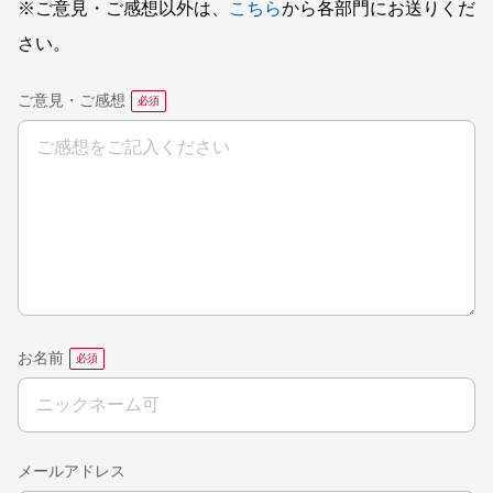
※ご意見・ご感想以外は、
こちら
から各部門にお送りくだ
さい。
ご意見・ご感想
お名前
メールアドレス