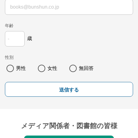
年齢
歳
性別
男性
女性
無回答
送信する
メディア関係者・図書館の皆様