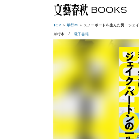
TOP
単行本
スノーボードを生んだ男 ジェ
単行本
電子書籍