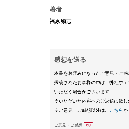
著者
福原 顕志
感想を送る
本書をお読みになったご意見・ご感
投稿されたお客様の声は、弊社ウェ
いただく場合がございます。
※いただいた内容へのご返信は致し
※ご意見・ご感想以外は、
こちら
か
ご意見・ご感想