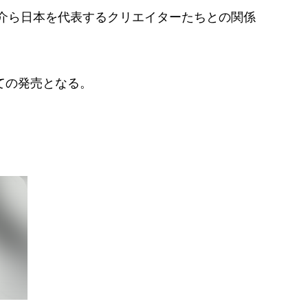
介ら日本を代表するクリエイターたちとの関係
せての発売となる。