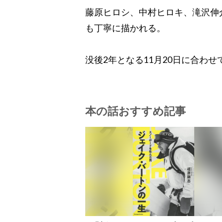
藤原ヒロシ、中村ヒロキ、滝沢伸
も丁寧に描かれる。
没後2年となる11月20日に合わ
本の話おすすめ記事