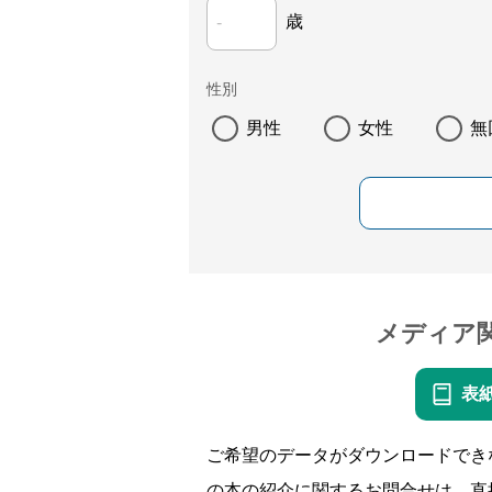
歳
性別
男性
女性
無
メディア
表
ご希望のデータがダウンロードでき
の本の紹介に関するお問合せは、直