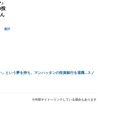
い」
の投
生ん
書評
い」という夢を持ち、マンハッタンの投資銀行を退職…スノ
※外部サイトへリンクしている場合もあります