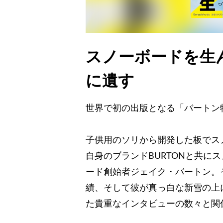
スノーボードを生
に遺す
世界で初の出版となる「バートン
子供用のソリから開発した板でス
自身のブランドBURTONと共に
ード創始者ジェイク・バートン。
績、そして彼が真っ白な新雪の上
た貴重なインタビューの数々と関