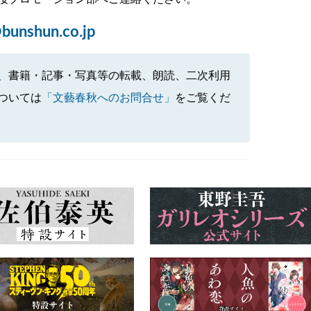
bunshun.co.jp
、書籍・記事・写真等の転載、朗読、二次利用
ついては
「文藝春秋へのお問合せ」
をご覧くだ