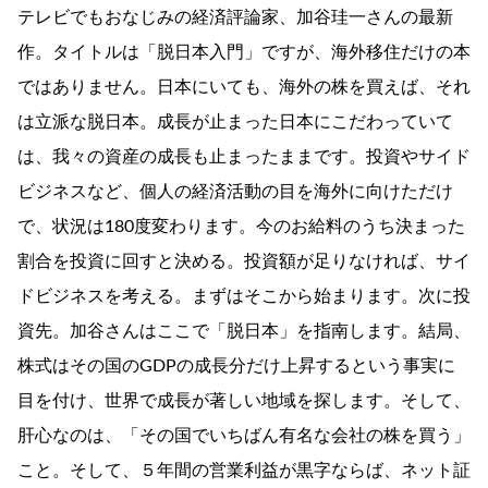
テレビでもおなじみの経済評論家、加谷珪一さんの最新
作。タイトルは「脱日本入門」ですが、海外移住だけの本
ではありません。日本にいても、海外の株を買えば、それ
は立派な脱日本。成長が止まった日本にこだわっていて
は、我々の資産の成長も止まったままです。投資やサイド
ビジネスなど、個人の経済活動の目を海外に向けただけ
で、状況は180度変わります。今のお給料のうち決まった
割合を投資に回すと決める。投資額が足りなければ、サイ
ドビジネスを考える。まずはそこから始まります。次に投
資先。加谷さんはここで「脱日本」を指南します。結局、
株式はその国のGDPの成長分だけ上昇するという事実に
目を付け、世界で成長が著しい地域を探します。そして、
肝心なのは、「その国でいちばん有名な会社の株を買う」
こと。そして、５年間の営業利益が黒字ならば、ネット証