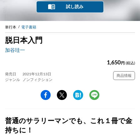
試し読み
単行本
電子書籍
脱日本入門
加谷珪一
1,650
円
(税込)
発売日
2021年12月13日
商品情報
ジャンル
ノンフィクション
普通のサラリーマンでも、これ１冊で金
持ちに！