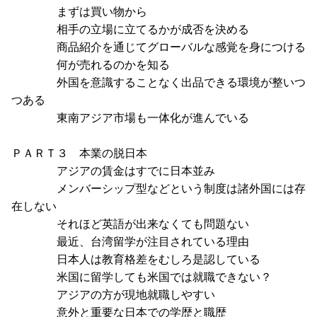
まずは買い物から
相手の立場に立てるかが成否を決める
商品紹介を通じてグローバルな感覚を身につける
何が売れるのかを知る
外国を意識することなく出品できる環境が整いつ
つある
東南アジア市場も一体化が進んでいる
ＰＡＲＴ３ 本業の脱日本
アジアの賃金はすでに日本並み
メンバーシップ型などという制度は諸外国には存
在しない
それほど英語が出来なくても問題ない
最近、台湾留学が注目されている理由
日本人は教育格差をむしろ是認している
米国に留学しても米国では就職できない？
アジアの方が現地就職しやすい
意外と重要な日本での学歴と職歴