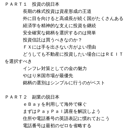
ＰＡＲＴ１ 投資の脱日本
長期の株式投資は資産形成の王道
外に目を向けると高成長が続く国がたくさんある
経済学を精神的な支えに投資を継続
安全確実な銘柄を選択するのは簡単
投資信託は買うべきなのか？
ＦＸには手を出さない方がよい理由
どうしても不動産に投資したい場合にはＲＥＩＴ
を選択すべき
インフレ対策としての金の魅力
やはり米国市場が最優先
銘柄の選別はシンプルに行うのがベスト
ＰＡＲＴ２ 副業の脱日本
ｅＢａｙを利用して海外で稼ぐ
まずはＰａｙＰａｌ講座を解説しよう
住所や電話番号の英語表記に慣れておこう
電話番号は最初のゼロを省略する