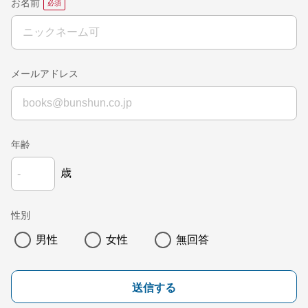
お名前
メールアドレス
年齢
歳
性別
男性
女性
無回答
送信する