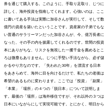
券を通じて購入する。このように、手取り足取り、じつに
詳しく、海外投資を指南してくれます。心強いのは、ここ
に書いてある手法は実際に加谷さんが実行して、そして数
億円の資産を築いたということです。資産家の子弟でもな
い普通のサラリーマンだった加谷さんが、今、億万長者に
なった、その手の内を披露してくれるのです。世間の投資
本にありがちな、リスクを無視した一攫千金を薦めるとこ
ろは微塵もありません。じつに手堅い手法ながら、必ず儲
かるやり方なのです。「失われた30年」を漂流する日本
をあきらめて、海外に目を向けるだけで、私たちの老後は
希望のあるものに変わります。ここでは「投資」「副業」
「本業」「場所」の４つの「脱日本」について説明しま
す。最後の「場所」は海外移住ですが、それ以外の３つは
日本にいながらにして実現可能です。とにかく、明日から