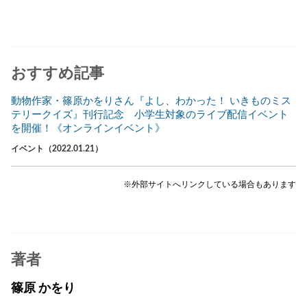
おすすめ記事
動物作家・篠原かをりさん『よし、わかった！ いきものミス
テリークイズ』刊行記念 小学生対象のライブ配信イベント
を開催！《オンラインイベント》
イベント（2022.01.21）
※外部サイトへリンクしている場合もあります
著者
篠原 かをり