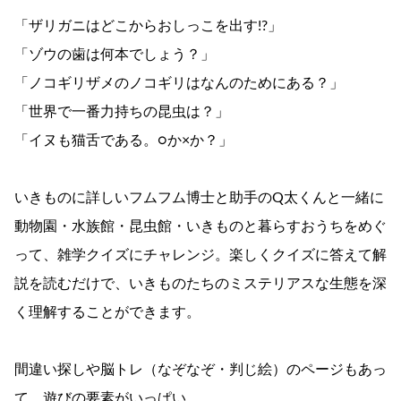
「ザリガニはどこからおしっこを出す!?」
「ゾウの歯は何本でしょう？」
「ノコギリザメのノコギリはなんのためにある？」
「世界で一番力持ちの昆虫は？」
「イヌも猫舌である。○か×か？」
いきものに詳しいフムフム博士と助手のQ太くんと一緒に
動物園・水族館・昆虫館・いきものと暮らすおうちをめぐ
って、雑学クイズにチャレンジ。楽しくクイズに答えて解
説を読むだけで、いきものたちのミステリアスな生態を深
く理解することができます。
間違い探しや脳トレ（なぞなぞ・判じ絵）のページもあっ
て、遊びの要素がいっぱい。