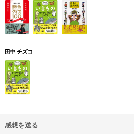
田中 チズコ
感想を送る