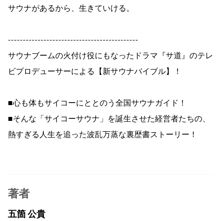
サウナがあるから、生きていける。
--------------------------------------------
サウナブームの火付け役にもなったドラマ『サ道』のテレ
ビプロデューサーによる【新サウナバイブル】！
■心も体もサイコーにととのう全国サウナガイド！
■そんな「サイコーサウナ」を誕生させた経営者たちの、
熱すぎる人生を追った波乱万蒸な裏歴書ストーリー！
著者
五箇 公貴