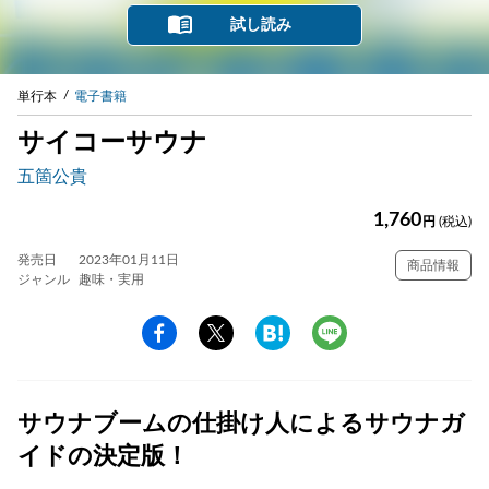
試し読み
単行本
電子書籍
サイコーサウナ
五箇公貴
1,760
円
(税込)
発売日
2023年01月11日
商品情報
ジャンル
趣味・実用
サウナブームの仕掛け人によるサウナガ
イドの決定版！