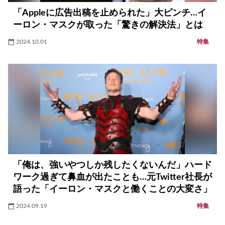
「Appleに広告出稿を止められた」大ピンチ…イ
ーロン・マスクが取った「驚きの解決法」とは
2024.10.01
特集
「俺は、強いやつしか残したくないんだ」ハード
ワーク過ぎて鼻血が出たことも…元Twitter社長が
語った「イーロン・マスクと働くことの大変さ」
2024.09.19
特集