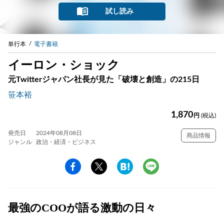
試し読み
単行本
電子書籍
イーロン・ショック
元Twitterジャパン社長が見た「破壊と創造」の215日
笹本裕
1,870
円
(税込)
発売日
2024年08月08日
商品情報
ジャンル
政治・経済・ビジネス
最強のCOOが語る激動の日々