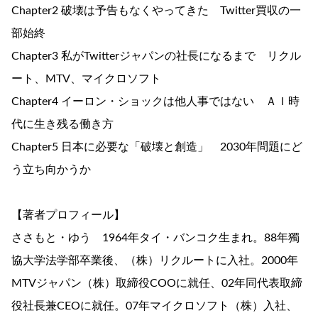
Chapter2 破壊は予告もなくやってきた Twitter買収の一
部始終
Chapter3 私がTwitterジャパンの社長になるまで リクル
ート、MTV、マイクロソフト
Chapter4 イーロン・ショックは他人事ではない ＡＩ時
代に生き残る働き方
Chapter5 日本に必要な「破壊と創造」 2030年問題にど
う立ち向かうか
【著者プロフィール】
ささもと・ゆう 1964年タイ・バンコク生まれ。88年獨
協大学法学部卒業後、（株）リクルートに入社。2000年
MTVジャパン（株）取締役COOに就任、02年同代表取締
役社長兼CEOに就任。07年マイクロソフト（株）入社、