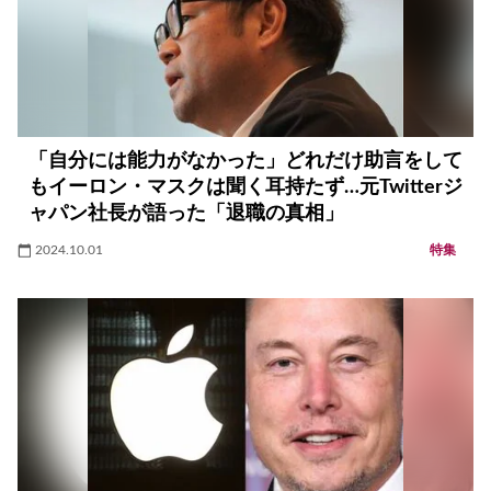
「自分には能力がなかった」どれだけ助言をして
もイーロン・マスクは聞く耳持たず…元Twitterジ
ャパン社長が語った「退職の真相」
2024.10.01
特集