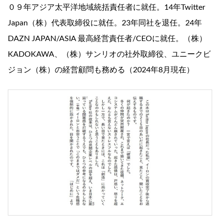
０９年アジア太平洋地域統括責任者に就任。14年Twitter
Japan（株）代表取締役に就任。23年同社を退任。24年
DAZN JAPAN/ASIA 最高経営責任者/CEOに就任。（株）
KADOKAWA、（株）サンリオの社外取締役、ユニークビ
ジョン（株）の経営顧問も務める（2024年8月現在）