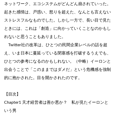
ネットワーク、エコシステムがどんどん崩されていった。
起きた感情は、戸惑い、怒りを超えた、なんとも言えない
ストレスフルなものでした。しかし一方で、長い目で見た
ときには、これは「創造」に向かっていくことなのかもし
れないと思うこともありました。
Twitter社の改革は、ひとつの民間企業レベルの話を超
え、いま日本に蔓延っている閉塞感を打破するうえでも、
ひとつの参考になるのかもしれない。（中略）イーロンと
出会うことで「このままではダメだ」という危機感を強制
的に抱かされた。目を開かされたのです。
【目次】
Chapter1 天才経営者は善か悪か？ 私が見たイーロンと
いう男