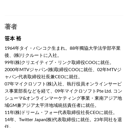
著者
笹本 裕
1964年タイ・バンコク生まれ。88年獨協大学法学部卒業
後、(株)リクルートに入社。
99年(株)クリエイティブ・リンク取締役COOに就任。
2000年MTVジャパン(株)取締役COOに就任、02年MTVジ
ャパン代表取締役社長兼CEOに就任。
07年マイクロソフト(株)入社、執行役員オンラインサービ
ス事業部長などを経て、09年マイクロソフトPte Ltd. コン
シューマ&オンラインマーケティング事業・東南アジア地
域GM兼アジア太平洋地域統括責任者に就任。
11年(株)ドリーム・フォー代表取締役社長CEOに就任。
14年、Twitter Japan(株)代表取締役に就任。23年同社を退
任。