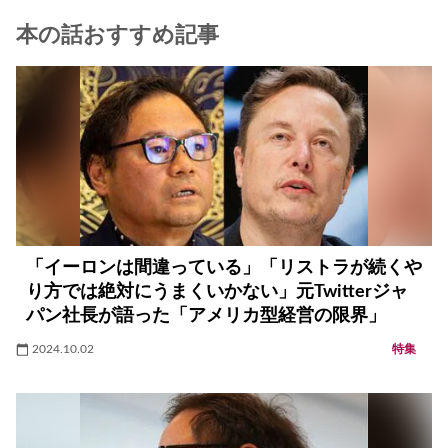
本の話おすすめ記事
「イーロンは間違っている」「リストラが続くや
り方では絶対にうまくいかない」元Twitterジャ
パン社長が語った「アメリカ型経営の限界」
2024.10.02
特集