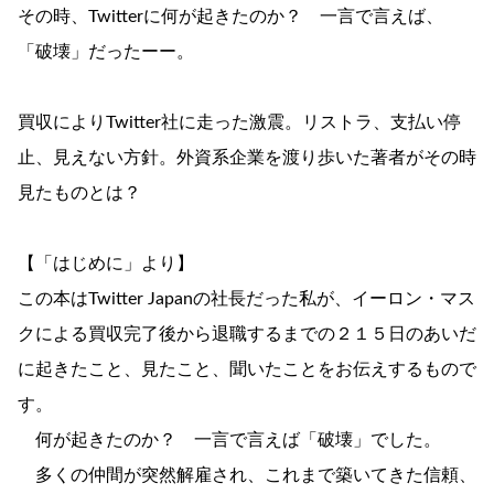
その時、Twitterに何が起きたのか？ 一言で言えば、
「破壊」だったーー。
買収によりTwitter社に走った激震。リストラ、支払い停
止、見えない方針。外資系企業を渡り歩いた著者がその時
見たものとは？
【「はじめに」より】
この本はTwitter Japanの社長だった私が、イーロン・マス
クによる買収完了後から退職するまでの２１５日のあいだ
に起きたこと、見たこと、聞いたことをお伝えするもので
す。
何が起きたのか？ 一言で言えば「破壊」でした。
多くの仲間が突然解雇され、これまで築いてきた信頼、