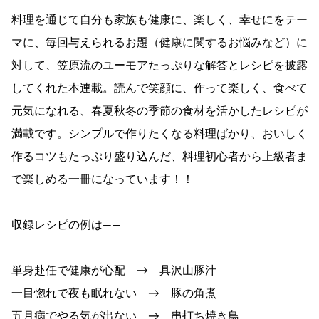
料理を通じて自分も家族も健康に、楽しく、幸せにをテー
マに、毎回与えられるお題（健康に関するお悩みなど）に
対して、笠原流のユーモアたっぷりな解答とレシピを披露
してくれた本連載。読んで笑顔に、作って楽しく、食べて
元気になれる、春夏秋冬の季節の食材を活かしたレシピが
満載です。シンプルで作りたくなる料理ばかり、おいしく
作るコツもたっぷり盛り込んだ、料理初心者から上級者ま
で楽しめる一冊になっています！！
収録レシピの例は――
単身赴任で健康が心配 → 具沢山豚汁
一目惚れで夜も眠れない → 豚の角煮
五月病でやる気が出ない → 串打ち焼き鳥