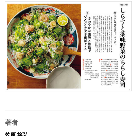
著者
笠原 将弘