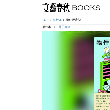
TOP
単行本
物件漂流記
単行本
電子書籍