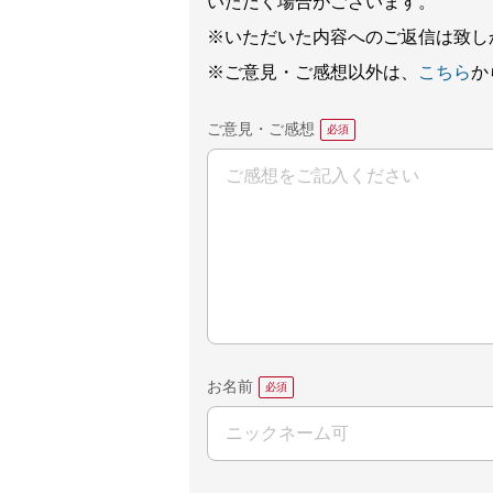
いただく場合がございます。
※いただいた内容へのご返信は致し
※ご意見・ご感想以外は、
こちら
か
ご意見・ご感想
お名前