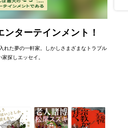
エンターテインメント！
に入れた夢の一軒家。しかしさまざまなトラブル
い家探しエッセイ。