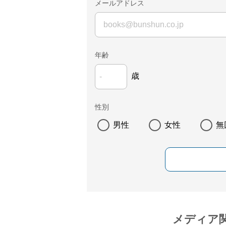
メールアドレス
年齢
歳
性別
男性
女性
無
メディア