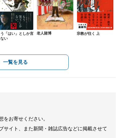
老人賭博
もう「はい」としか言
宗教が往く 上
えない
一覧を見る
想をお寄せください。
ブサイト、また新聞・雑誌広告などに掲載させて