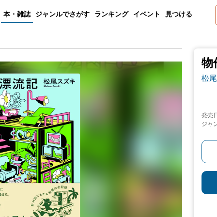
本・雑誌
ジャンルでさがす
ランキング
イベント
見つける
物
松尾
発売
ジャ