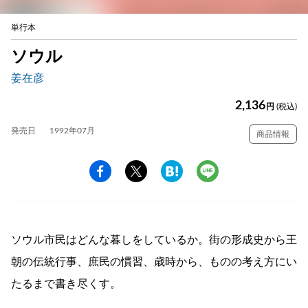
単行本
ソウル
姜在彦
2,136
円
(税込)
発売日
1992年07月
商品情報
ソウル市民はどんな暮しをしているか。街の形成史から王
朝の伝統行事、庶民の慣習、歳時から、ものの考え方にい
たるまで書き尽くす。