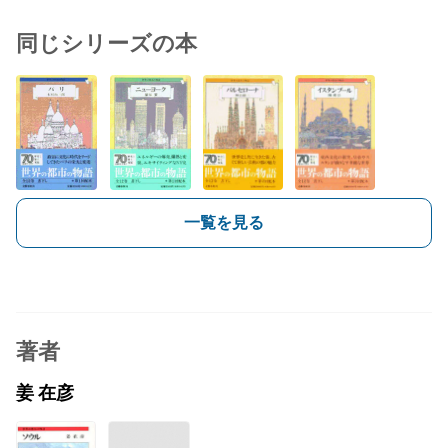
同じシリーズの本
一覧を見る
著者
姜 在彦