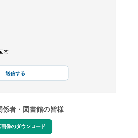
回答
送信する
関係者・図書館の皆様
紙画像のダウンロード