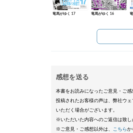
竜馬がゆく 17
竜馬がゆく 16
竜
感想を送る
本書をお読みになったご意見・ご感
投稿されたお客様の声は、弊社ウェ
いただく場合がございます。
※いただいた内容へのご返信は致し
※ご意見・ご感想以外は、
こちら
か