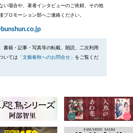
ない場合や、著者インタビューのご依頼、その他
接プロモーション部へご連絡ください。
bunshun.co.jp
、書籍・記事・写真等の転載、朗読、二次利用
ついては
「文藝春秋へのお問合せ」
をご覧くだ