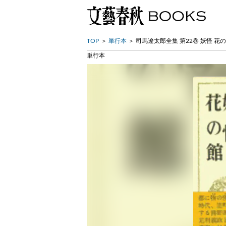
TOP
単行本
司馬遼太郎全集 第22巻 妖怪 花
単行本