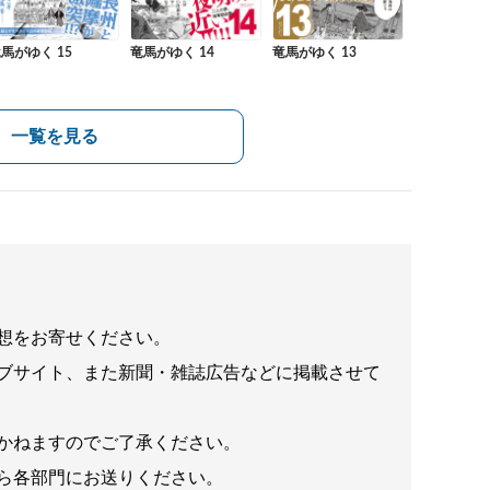
竜馬がゆく 13
馬がゆく 15
竜馬がゆく 14
一覧を見る
想をお寄せください。
ブサイト、また新聞・雑誌広告などに掲載させて
かねますのでご了承ください。
ら各部門にお送りください。