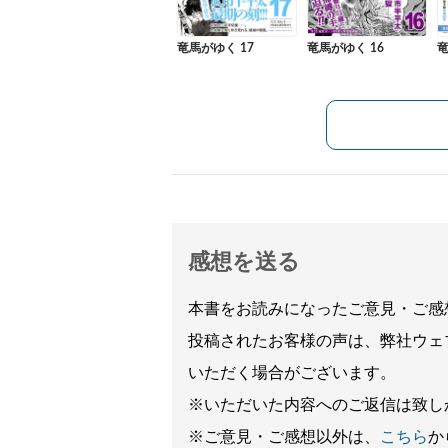
竜馬がゆく 17
竜馬がゆく 16
竜
感想を送る
本書をお読みになったご意見・ご感
投稿されたお客様の声は、弊社ウェ
いただく場合がございます。
※いただいた内容へのご返信は致し
※ご意見・ご感想以外は、
こちら
か