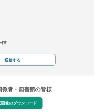
回答
送信する
関係者・図書館の皆様
紙画像のダウンロード