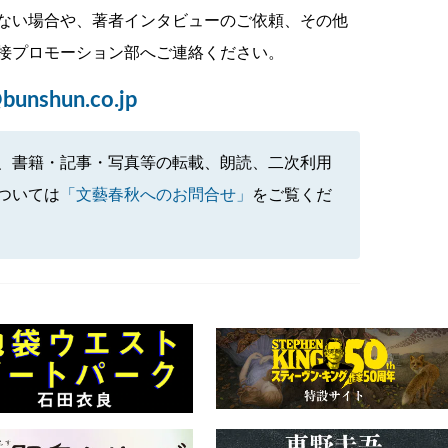
ない場合や、著者インタビューのご依頼、その他
接プロモーション部へご連絡ください。
bunshun.co.jp
、書籍・記事・写真等の転載、朗読、二次利用
ついては
「文藝春秋へのお問合せ」
をご覧くだ