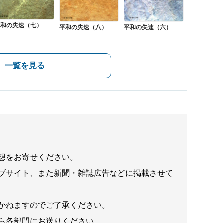
平和の失速（七）
平和の失速（六）
平和の失速（八）
一覧を見る
想をお寄せください。
ブサイト、また新聞・雑誌広告などに掲載させて
かねますのでご了承ください。
ら各部門にお送りください。