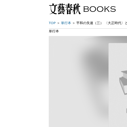
TOP
単行本
平和の失速（三） 〈大正時代〉
単行本