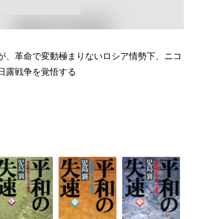
が、革命で変動極まりないロシア情勢下、ニコ
日露戦争を覚悟する