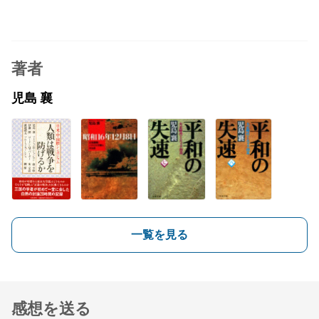
著者
児島 襄
一覧を見る
感想を送る